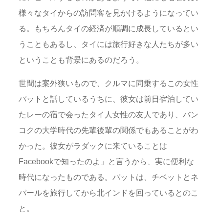
様々なタイからの訪問客を見かけるようになってい
る。もちろんタイの経済が順調に成長しているとい
うこともあるし、タイには旅行好きな人たちが多い
ということも背景にあるのだろう。
世間は案外狭いもので、クルマに同乗するこの女性
パットと話しているうちに、彼女は前日宿泊してい
たレーの宿で会ったタイ人女性の友人であり、バン
コクの大学時代の先輩後輩の関係でもあることがわ
かった。彼女がラダックに来ていることは
Facebookで知ったのよ」と言うから、実に便利な
時代になったものである。パットは、チベットとネ
パールを旅行してから北インドを回っているとのこ
と。