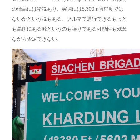
の標高には諸説あり、実際には5,300m強程度では
ないかという説もある。クルマで通行できるもっと
も高所にある峠というのも誤りである可能性も残念
ながら否定できない。