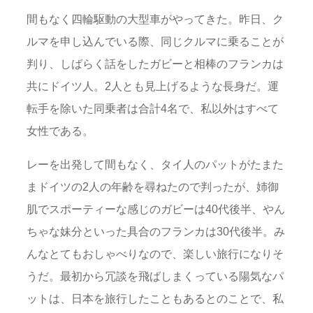
間もなく四輪駆動の大型車がやってきた。昨日、ク
ルマを申し込んでいる際、同じクルマに乗ることが
判り、しばらく話をしたガビーと相棒のフランカは
共にドイツ人。2人とも見上げるような長身だ。運
転手を除いた同乗者は合計4名で、私以外はすべて
女性である。
レーを出発して間もなく、タイ人のパットがたまた
まドイツの2人の年齢を尋ねたので判ったが、姉御
肌でスポーティーな感じのガビーは40代後半、やん
ちゃな妹分といった具合のフランカは30代後半。み
んなとてもおしゃべりなので、楽しい旅行になりそ
うだ。最初から冗談を飛ばしまくっている陽気なパ
ットは、日本を旅行したこともあるとのことで、私