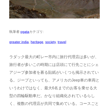
執筆者:
ogata
カテゴリ:
greater india
, 
heritage
, 
society
, 
travel
ラダック最大の町レー市内に旅行代理店は多いが、
旅行者が多いこの時期には店頭にて行先ごとにシェ
アジープ参加者を募る貼紙がいくつも掲示されてい
る。ジープといっても、アメリカのJeep車の車両と
いうわけではなく、最大6名までのお客を乗せる大
型の四輪駆動車だ。かなり組織化されているらし
く、複数の代理店が共同で集めている。コースごと