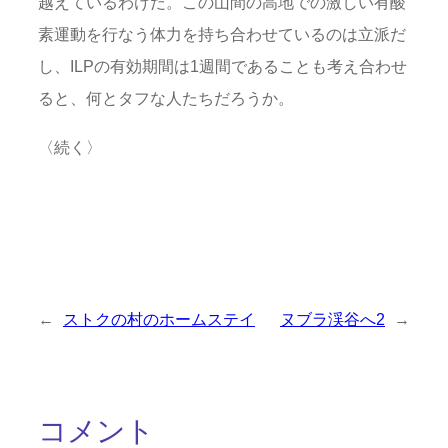
越えているわけだ。この山間の高地での激しい有酸
素運動を行なう体力を持ち合わせているのは立派だ
し、ILPの有効期間は1週間であることも考え合わせ
ると、何とタフな人たちだろうか。
〈続く〉
←
ストクの村のホームステイ
ヌブラ渓谷へ2
→
コメント