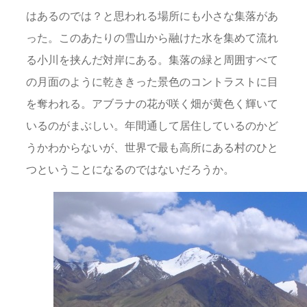
はあるのでは？と思われる場所にも小さな集落があ
った。このあたりの雪山から融けた水を集めて流れ
る小川を挟んだ対岸にある。集落の緑と周囲すべて
の月面のように乾ききった景色のコントラストに目
を奪われる。アブラナの花が咲く畑が黄色く輝いて
いるのがまぶしい。年間通して居住しているのかど
うかわからないが、世界で最も高所にある村のひと
つということになるのではないだろうか。