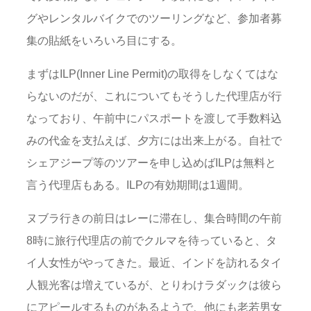
グやレンタルバイクでのツーリングなど、参加者募
集の貼紙をいろいろ目にする。
まずはILP(Inner Line Permit)の取得をしなくてはな
らないのだが、これについてもそうした代理店が行
なっており、午前中にパスポートを渡して手数料込
みの代金を支払えば、夕方には出来上がる。自社で
シェアジープ等のツアーを申し込めばILPは無料と
言う代理店もある。ILPの有効期間は1週間。
ヌブラ行きの前日はレーに滞在し、集合時間の午前
8時に旅行代理店の前でクルマを待っていると、タ
イ人女性がやってきた。最近、インドを訪れるタイ
人観光客は増えているが、とりわけラダックは彼ら
にアピールするものがあるようで、他にも老若男女