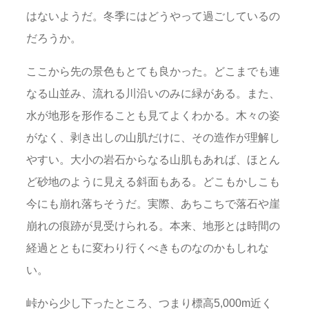
はないようだ。冬季にはどうやって過ごしているの
だろうか。
ここから先の景色もとても良かった。どこまでも連
なる山並み、流れる川沿いのみに緑がある。また、
水が地形を形作ることも見てよくわかる。木々の姿
がなく、剥き出しの山肌だけに、その造作が理解し
やすい。大小の岩石からなる山肌もあれば、ほとん
ど砂地のように見える斜面もある。どこもかしこも
今にも崩れ落ちそうだ。実際、あちこちで落石や崖
崩れの痕跡が見受けられる。本来、地形とは時間の
経過とともに変わり行くべきものなのかもしれな
い。
峠から少し下ったところ、つまり標高5,000m近く