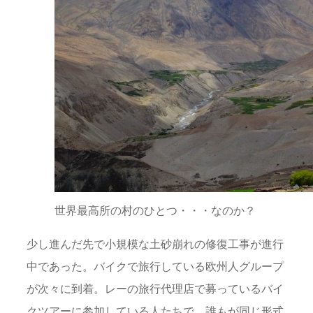
世界最高所の村のひとつ・・・なのか？
少し進んだ先で小規模な土砂崩れの修復工事が進行
中であった。バイクで旅行している欧州人グループ
が次々に到着。レーの旅行代理店で募っているバイ
クツアーに参加している人たちで、誰もが同じ形式