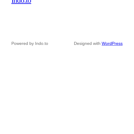
Indo.to
Powered by Indo.to
Designed with
WordPress