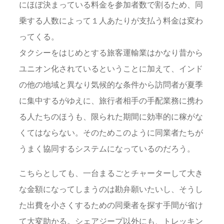
にほぼ決まっている料金を参加者数で割るため、同
乗する人数によって１人あたりが支払う料金は変わ
ってくる。
タクシーをはじめとする旅客運輸業はかなり昔から
ユニオン化されているということに加えて、インド
の他の地域と異なり気候的な条件から訪問者が夏季
に集中するがゆえに、旅行者相手の手配業務に携わ
る人たちのほうも、限られた期間に効率的に稼がな
くてはならない。そのためこのように同業者たちが
うまく協同するシステムになっているのだろう。
こちらとしても、一台まるごとチャーターして大き
な金額になってしまうのは勘弁願いたいし、そうし
た出費を小さくするための同乗者を探す手間が省け
て大変助かる。シェアジープ以外にも、トレッキン