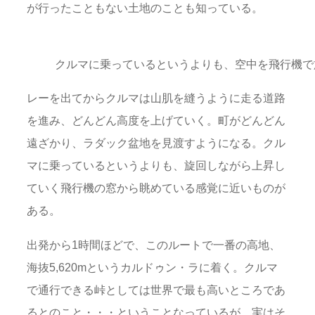
が行ったこともない土地のことも知っている。
クルマに乗っているというよりも、空中を飛行機で
レーを出てからクルマは山肌を縫うように走る道路
を進み、どんどん高度を上げていく。町がどんどん
遠ざかり、ラダック盆地を見渡すようになる。クル
マに乗っているというよりも、旋回しながら上昇し
ていく飛行機の窓から眺めている感覚に近いものが
ある。
出発から1時間ほどで、このルートで一番の高地、
海抜5,620mというカルドゥン・ラに着く。クルマ
で通行できる峠としては世界で最も高いところであ
るとのこと・・・ということなっているが、実はそ