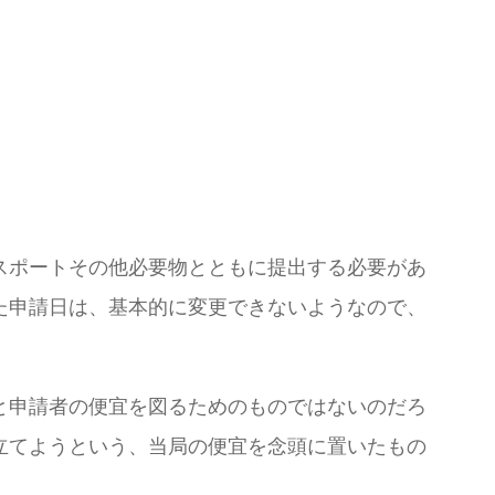
スポートその他必要物とともに提出する必要があ
た申請日は、基本的に変更できないようなので、
と申請者の便宜を図るためのものではないのだろ
立てようという、当局の便宜を念頭に置いたもの