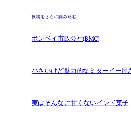
投稿をさらに読み込む
ボンベイ市政公社(BMC)
小さいけど魅力的なミターイー屋
実はそんなに甘くないインド菓子