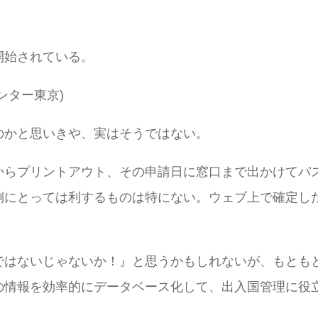
開始されている。
ンター東京)
のかと思いきや、実はそうではない。
からプリントアウト、その申請日に窓口まで出かけてパ
側にとっては利するものは特にない。ウェブ上で確定し
ではないじゃないか！』と思うかもしれないが、もとも
の情報を効率的にデータベース化して、出入国管理に役