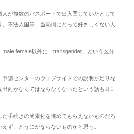
個人が複数のパスポートで出入国していたとして
り、不法入国等、当局側にとって好ましくない人
emale以外に「transgender」という区分
、申請センターのウェブサイトでの説明が足りな
度出向かなくてはならなくなったという話も耳に
した手続きの簡素化を進めてもらえないものだろ
いえず、どうにかならないものかと思う。