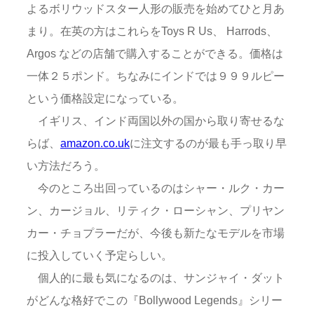
よるボリウッドスター人形の販売を始めてひと月あ
まり。在英の方はこれらをToys R Us、 Harrods、
Argos などの店舗で購入することができる。価格は
一体２５ポンド。ちなみにインドでは９９９ルピー
という価格設定になっている。
イギリス、インド両国以外の国から取り寄せるな
らば、
amazon.co.uk
に注文するのが最も手っ取り早
い方法だろう。
今のところ出回っているのはシャー・ルク・カー
ン、カージョル、リティク・ローシャン、プリヤン
カー・チョプラーだが、今後も新たなモデルを市場
に投入していく予定らしい。
個人的に最も気になるのは、サンジャイ・ダット
がどんな格好でこの『Bollywood Legends』シリー