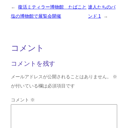
←
復活ミティラー博物館 たばこと
達人たちのバ
塩の博物館で展覧会開催
ンド 1
→
コメント
コメントを残す
メールアドレスが公開されることはありません。
※
が付いている欄は必須項目です
コメント
※