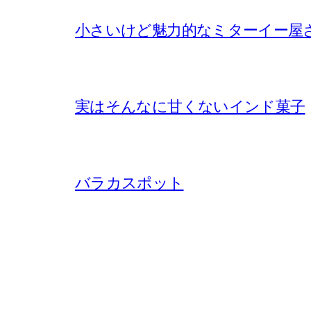
小さいけど魅力的なミターイー屋
実はそんなに甘くないインド菓子
バラカスポット