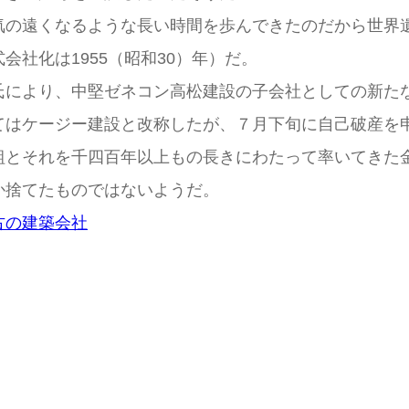
の遠くなるような長い時間を歩んできたのだから世界
社化は1955（昭和30）年）だ。
により、中堅ゼネコン高松建設の子会社としての新た
てはケージー建設と改称したが、７月下旬に自己破産を
とそれを千四百年以上もの長きにわたって率いてきた
か捨てたものではないようだ。
古の建築会社