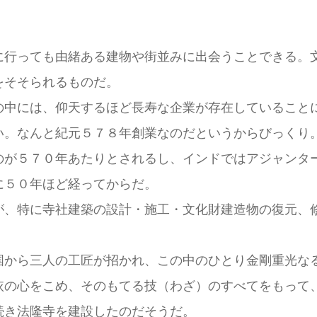
行っても由緒ある建物や街並みに出会うことできる。
をそそられるものだ。
中には、仰天するほど長寿な企業が存在していること
い。なんと紀元５７８年創業なのだというからびっくり
が５７０年あたりとされるし、インドではアジャンタ
に５０年ほど経ってからだ。
が、特に寺社建築の設計・施工・文化財建造物の復元、
から三人の工匠が招かれ、この中のひとり金剛重光な
依の心をこめ、そのもてる技（わざ）のすべてをもって
続き法隆寺を建設したのだそうだ。