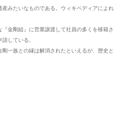
遺産みたいなものである。ウィキペディアによれ
な『金剛組』に営業譲渡して社員の多くを移籍さ
申請している。
金剛一族との縁は解消されたといえるが、歴史と