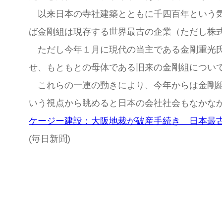
以来日本の寺社建築とともに千四百年という気
ば金剛組は現存する世界最古の企業（ただし株式会
ただし今年１月に現代の当主である金剛重光氏
せ、もともとの母体である旧来の金剛組につい
これらの一連の動きにより、今年からは金剛組
いう視点から眺めると日本の会社社会もなかな
ケージー建設：大阪地裁が破産手続き 日本最
(毎日新聞)