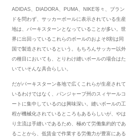
ADIDAS、DIADORA、PUMA、NIKE等々、ブラン
ドを問わず、サッカーボールに表示されている生産
地は、パーキスターンとなっていることが多い。世
界に出回っているこれらのボールのおよそ8割は同
国で製造されているという。もちろんサッカー以外
の種目においても、とりわけ縫いボールの場合はた
いていそんな具合らしい。
だがパーキスターン各地で広くこれらが生産されて
いるわけではなく、パンジャーブ州のスィヤールコ
ートに集中しているのは興味深い。縫いボールの工
程が機械化されているところもあるらしいが、やは
り主流は手縫いであるため、極めて労働集約的であ
ることから、低賃金で作業する労働力が豊富にある