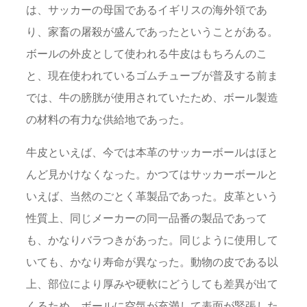
は、サッカーの母国であるイギリスの海外領であ
り、家畜の屠殺が盛んであったということがある。
ボールの外皮として使われる牛皮はもちろんのこ
と、現在使われているゴムチューブが普及する前ま
では、牛の膀胱が使用されていたため、ボール製造
の材料の有力な供給地であった。
牛皮といえば、今では本革のサッカーボールはほと
んど見かけなくなった。かつてはサッカーボールと
いえば、当然のごとく革製品であった。皮革という
性質上、同じメーカーの同一品番の製品であって
も、かなりバラつきがあった。同じように使用して
いても、かなり寿命が異なった。動物の皮である以
上、部位により厚みや硬軟にどうしても差異が出て
くるため、ボールに空気が充満して表面が緊張した