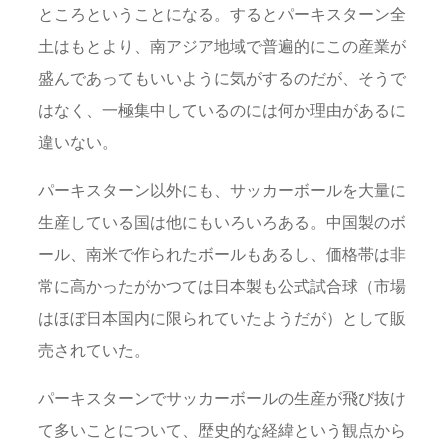
ところということになる。するとパーキスターン全
土はもとより、南アジア地域で普遍的にこの産業が
盛んであってもいいように気がするのだが、そうで
はなく、一極集中しているのには何か理由があるに
違いない。
パーキスターン以外にも、サッカーボールを大量に
生産している国は他にもいろいろある。中国製のボ
ール、南米で作られたボールもあるし、価格帯は非
常に高かったがかつては日本製も公式試合球（市場
はほぼ日本国内に限られていたようだが）として販
売されていた。
パーキスターンでサッカーボールの生産が飛び抜け
て多いことについて、歴史的な経緯という観点から