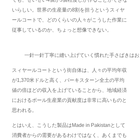
いらしい。世界の生産量の8割を担うというスィヤ
ールコートで、どのくらいの人々がこうした作業に
従事しているのか、ちょっと想像できない。
一針一針丁寧に縫い上げていく慣れた手さばきはお
スィヤールコートという街自体は、人々の平均年収
が1,370米ドルと高く、パーキスターン全土の平均
値の倍ほどの収入を上げていることから、地域経済
におけるボール生産業の貢献度は非常に高いものと
思われる。
とはいえ、こうした製品はMade in Pakistanとして
消費者からの需要があるわけではなく、あくまでも