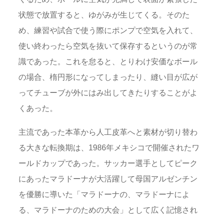
状態で放置すると、ゆがみが生じてくる。そのた
め、練習や試合で使う際にポンプで空気を入れて、
使い終わったら空気を抜いて保存するというのが常
識であった。これを怠ると、とりわけ安価なボール
の場合、楕円形になってしまったり、縫い目が広が
ってチューブが外にはみ出してきたりすることがよ
くあった。
主流であった本革から人工皮革へと素材が切り替わ
る大きな転換期は、1986年メキシコで開催されたワ
ールドカップであった。サッカー選手としてピーク
にあったマラドーナが大活躍して母国アルゼンチン
を優勝に導いた「マラドーナの、マラドーナによ
る、マラドーナのための大会」として広く記憶され