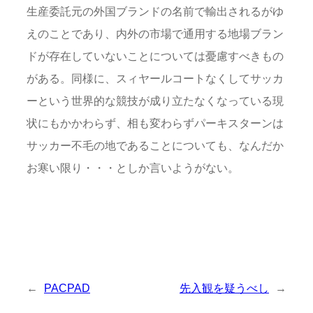
生産委託元の外国ブランドの名前で輸出されるがゆ
えのことであり、内外の市場で通用する地場ブラン
ドが存在していないことについては憂慮すべきもの
がある。同様に、スィヤールコートなくしてサッカ
ーという世界的な競技が成り立たなくなっている現
状にもかかわらず、相も変わらずパーキスターンは
サッカー不毛の地であることについても、なんだか
お寒い限り・・・としか言いようがない。
←
PACPAD
先入観を疑うべし
→