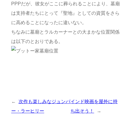
PPPだが、彼女がここに葬られることにより、墓廟
は支持者たちにとって『聖地』としての資質をさら
に高めることになったに違いない。
ちなみに墓廟とラルカーナーとの大まかな位置関係
は以下のとおりである。
←
次作も楽しみなジュンパ
インド映画を屋外に持
ー・ラーヒリー
ち出そう！
→