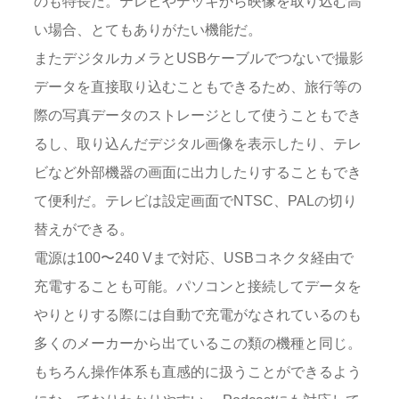
のも特長だ。テレビやデッキから映像を取り込む高
い場合、とてもありがたい機能だ。
またデジタルカメラとUSBケーブルでつないで撮影
データを直接取り込むこともできるため、旅行等の
際の写真データのストレージとして使うこともでき
るし、取り込んだデジタル画像を表示したり、テレ
ビなど外部機器の画面に出力したりすることもでき
て便利だ。テレビは設定画面でNTSC、PALの切り
替えができる。
電源は100〜240 Vまで対応、USBコネクタ経由で
充電することも可能。パソコンと接続してデータを
やりとりする際には自動で充電がなされているのも
多くのメーカーから出ているこの類の機種と同じ。
もちろん操作体系も直感的に扱うことができるよう