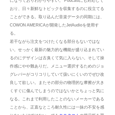
になっておりわかりやすい。 Podcastにも対応して
おり、日々新鮮なトピックを収集するのに役立てる
ことができる。取り込んだ音楽データの同期には、
COWON AMERICAが開発したJetAudioを使用す
る。
若干ながら注文をつけたくなる部分もないではな
い。せっかく最新の魅力的な機能が盛り込まれてい
るのにデザインは古臭くて気に入らない。そして操
作感にやや難ありだ。メニュー選択するためのジョ
グレバーがコリコリしていて扱いにくいのでぜひ改
良して欲しい。またその部分の物理的な摩擦が大き
くすぐに傷んでしまうのではないかとちょっと気に
なる。これまで利用したことのないメーカーである
ことから、正直なところ耐久性には一抹の不安を感