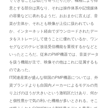
でできることは似たり寄ったりだが、機種により得
意とする部分は異なり、それは操作体系や記憶媒体
の容量などに表れるようだ。おおまかに言えば、音
楽が主体か、それとも映像が上位に扱われている
か、インターネット経由でダウンロードされたデー
タをストレージして使うことに優れているか、ワン
セグなどのテレビ放送受信機能を重視するかなどと
いったところだ。従来のPMP機器では、音楽データ
を扱う機能が主で、映像その他はこれに従属するも
のであった。
IT関連産業が盛んな韓国のPMP機器については、外
資ブランドよりも自国内メーカーによるモデルの売
り上げのほうが大きいという激戦区だけあり、何か
と個性豊かで気の利いた機種が多いとされる。そこ