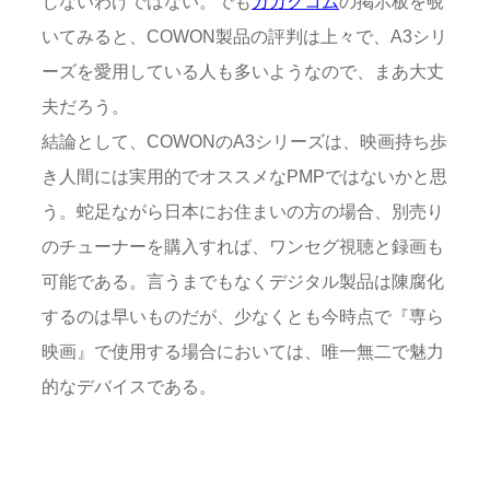
じないわけではない。でも
カカクコム
の掲示板を覗
いてみると、COWON製品の評判は上々で、A3シリ
ーズを愛用している人も多いようなので、まあ大丈
夫だろう。
結論として、COWONのA3シリーズは、映画持ち歩
き人間には実用的でオススメなPMPではないかと思
う。蛇足ながら日本にお住まいの方の場合、別売り
のチューナーを購入すれば、ワンセグ視聴と録画も
可能である。言うまでもなくデジタル製品は陳腐化
するのは早いものだが、少なくとも今時点で『専ら
映画』で使用する場合においては、唯一無二で魅力
的なデバイスである。