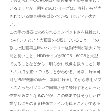
で鍛えられたCOWONは小型軽量モデルを量産して
いるようだが、同社のA3シリーズは、各社から発売
されている競合機種に比べてかなりボディが大き
い。
この手の機器に求められるコンパクトさを犠牲にし
て4インチという大画面を搭載していること、その
割には動画再生時のバッテリー駆動時間が最大７時
間と長いこと、HDDサイズが30GB、60GBと大型
であることなどから、明らかに映像を扱うことに最
大の力点を置いていることがわかる。通常、録画可
能なPMP機器の場合、本体に録画してから専用ソフ
トの入ったパソコンで同期させて登録するといった
作業が必要となるのだが、この機器ではそうした作
業なしにそのまま映像ファイルを観ることができる