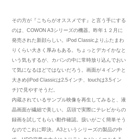
その方が『こちらがオススメです』と言う手にする
のは、COWON A3シリーズの機器。昨年１２月に
発売された新顔らしい。iPod Classicよりふたまわ
りくらい大きく厚みもある。ちょっとデカイかなと
いう気もするが、カバンの中に常時放り込んでおい
て気になるほどではないだろう。画面が４インチと
大きめ(iPod Classicは2.5インチ、touchは3.5イン
チ)で見やすそうだ。
内蔵されているサンプル映像を再生してみると、液
晶画面が繊細で美しい。店頭で実際にテレビからの
録画を試してもらい動作確認。扱いがごく簡単そう
なのでこれに即決。A3というシリーズの製品の中