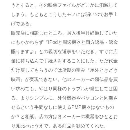
うとすると、その映像ファイルがどこかに消滅して
しまう。もともとこうしたモノには弱いのでお手上
げである。
販売店に相談したところ、購入後半月経過していた
にもかかわらず『iPodと周辺機器と両方返品・返金
賜りますよ』との親切な返事をいただき、すぐに店
舗に持ち込んで手続きをすることにした。ただ代金
だけ戻してもらうのでは所期の望み『屋外ときどき
映画』が実現できない。他のメーカーの類似品を買
い求めても、やはり同様のトラブルが発生しては困
る。よりシンプルに、外付機器やパソコンと同期さ
せるという手間なしに使えるPMP機器はないもの
か？と相談。店の方は各メーカーの機器をひととお
り見比べたうえで、ある商品を勧めてくれた。