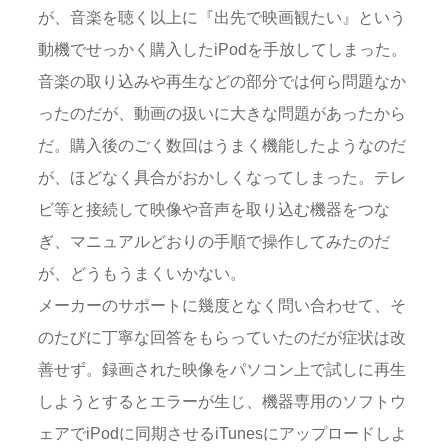
が、音楽を聴く以上に『出先で映画観たい』という
動機でせっかく購入したiPodを手放してしまった。
音楽の取り込みや再生などの部分では何ら問題なか
ったのだが、動画の扱いに大きな問題があったから
だ。購入後のごく数回はうまく機能したようなのだ
が、ほどなく具合がおかしくなってしまった。テレ
ビ等と接続して映像や音声を取り込む機器をつな
ぎ、マニュアルどおりの手順で操作してみたのだ
が、どうもうまくいかない。
メーカーのサポートに幾度となく問い合わせて、そ
のたびに丁寧な回答をもらっていたのだが症状は改
善せず。録画された映像をパソコン上で試しに再生
しようとするとエラーが生じ、機器専用のソフトウ
ェアでiPodに同期させるiTunesにアップロードしよ