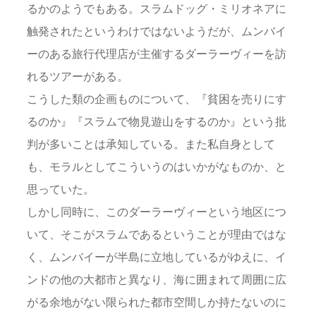
るかのようでもある。スラムドッグ・ミリオネアに
触発されたというわけではないようだが、ムンバイ
ーのある旅行代理店が主催するダーラーヴィーを訪
れるツアーがある。
こうした類の企画ものについて、『貧困を売りにす
るのか』『スラムで物見遊山をするのか』という批
判が多いことは承知している。また私自身として
も、モラルとしてこういうのはいかがなものか、と
思っていた。
しかし同時に、このダーラーヴィーという地区につ
いて、そこがスラムであるということが理由ではな
く、ムンバイーが半島に立地しているがゆえに、イ
ンドの他の大都市と異なり、海に囲まれて周囲に広
がる余地がない限られた都市空間しか持たないのに