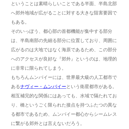
ということは素晴らしいことである半面、半島北部
へ郊外地域が広がることに対する大きな阻害要因で
もある。
そのいっぽう、都心部の首都機能が集中する部分
は、半島南部の先細る部分に位置しており、周囲に
広がるのは大地ではなく海原であるため、この部分
へのアクセスが良好な『郊外』というのは、地理的
に非常に限られてしまう。
もちろんムンバイーには、世界最大級の人工都市で
ある
ナヴィー・ムンバイー
という衛星都市がある。
相互補完的な関係にはあっても、水域で隔たれてお
り、橋というごく限られた接点を持つふたつの異な
る都市であるため、ムンバイー都心からシームレス
に繋がる郊外とは言えないだろう。