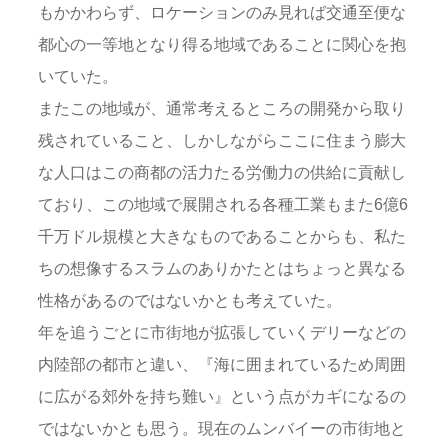
もかかわらず、ロケーションのみ見れば交通至便な
都心の一等地となり得る地域であることに関心を抱
いていた。
またこの地域が、通常考えるところの開発から取り
残されていること、しかしながらここに住まう膨大
な人口はこの商都の活力たる労働力の供給に貢献し
ており、この地域で展開される各種工業もまた6億6
千万ドル規模と大きなものであることからも、私た
ちの想像するスラムのありかたとはちょっと異なる
性格があるのではないかとも考えていた。
年を追うごとに市街地が拡張していくデリーなどの
内陸部の都市と違い、『海に囲まれているため周囲
に広がる郊外を持ち難い』という点がカギになるの
ではないかとも思う。現在のムンバイーの市街地と