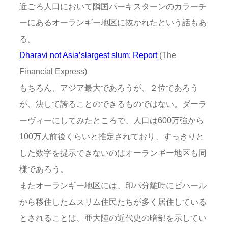
近ごろ人口において隣国パーキスターンのカラーチ
ーにあるオーランギー地区に抜かれたという話もあ
る。
Dharavi not Asia’slargest slum: Report
(The
Financial Express)
もちろん、アジア最大であろうが、２位であろう
が、決して誇ることのできるものではない。ダーラ
ーヴィーにしてみたところで、人口は600万強から
100万人前後くらいと推定されており、すっきりと
した数字を提示できないのはオーランギー地区も同
様であろう。
またオーランギー地区には、印パ分離時にビハール
から移住したムスリム住民たちが多く居住している
とされることは、亜大陸の近代史の暗部を示してい