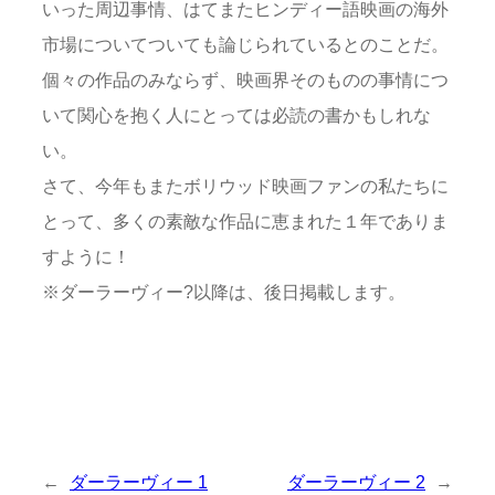
いった周辺事情、はてまたヒンディー語映画の海外
市場についてついても論じられているとのことだ。
個々の作品のみならず、映画界そのものの事情につ
いて関心を抱く人にとっては必読の書かもしれな
い。
さて、今年もまたボリウッド映画ファンの私たちに
とって、多くの素敵な作品に恵まれた１年でありま
すように！
※ダーラーヴィー?以降は、後日掲載します。
←
ダーラーヴィー 1
ダーラーヴィー 2
→