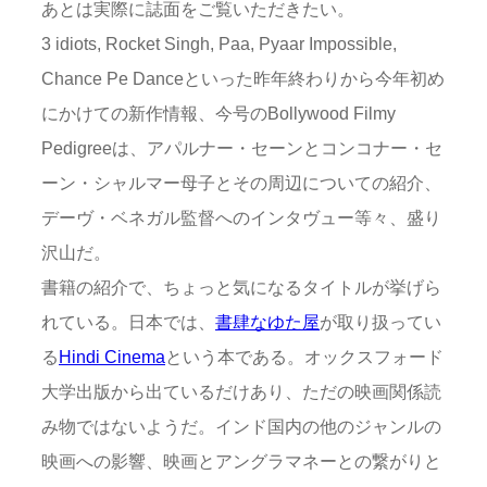
あとは実際に誌面をご覧いただきたい。
3 idiots, Rocket Singh, Paa, Pyaar Impossible,
Chance Pe Danceといった昨年終わりから今年初め
にかけての新作情報、今号のBollywood Filmy
Pedigreeは、アパルナー・セーンとコンコナー・セ
ーン・シャルマー母子とその周辺についての紹介、
デーヴ・ベネガル監督へのインタヴュー等々、盛り
沢山だ。
書籍の紹介で、ちょっと気になるタイトルが挙げら
れている。日本では、
書肆なゆた屋
が取り扱ってい
る
Hindi Cinema
という本である。オックスフォード
大学出版から出ているだけあり、ただの映画関係読
み物ではないようだ。インド国内の他のジャンルの
映画への影響、映画とアングラマネーとの繋がりと