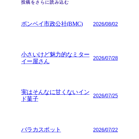
投稿をさらに読み込む
ボンベイ市政公社(BMC)
2026/08/02
小さいけど魅力的なミター
2026/07/28
イー屋さん
実はそんなに甘くないイン
2026/07/25
ド菓子
バラカスポット
2026/07/22