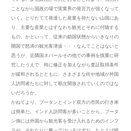
ことながら国政の場で実業界の発言力が強くなって
いく。とりたてて発達した産業を持たない山国にあ
り、主要な産業とはすなわち観光とそれに付随する
もの。かといって、従来の鎖国状態からいきなりの
開国で怒涛の観光客津波・・・なんてことはないと
思うが、近隣国ネパールその他での事例を慎重に研
究したうえで、時に修正を加えながら査証取得条件
が緩和されるとともに、さまざまな街や地域が外国
人訪問者たちに対して順次開放されていくのではな
いだろうか。
かねてより、ブータンとインド双方の市民の行き来
は簡単だ。インド人訪問客が多いことから、ブータ
ン側には外国から観光客を受け入れるためのインフ
ラが、それなりに整ってはいるはずだ。たとえば移