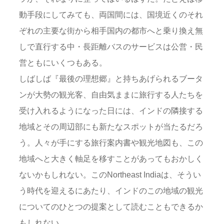
動手段にしてみても、両国間には、国境近くのそれ
ぞれの主要な街から相手国内の都市へと乗り換え無
しで直行する中・長距離バスのサービスは公営・民
営ともにいくつもある。
しばしば『最後の理想郷』と持ちあげられるブータ
ンが大勢の観光客、自由気ままに旅行する人たちを
受け入れるようになった日には、インドの隣接する
地域とその周辺部にも新たなスポットが当たるだろ
う。人々が手にする旅行案内書や観光地図も、この
地域へと大きく軸足を移すことがあってもおかしく
ないかもしれない。このNortheast Indiaは、そうい
う時代を迎えるにあたり、インドのこの地域の観光
についてのひとつの提案として読むこともできるか
もしれない。