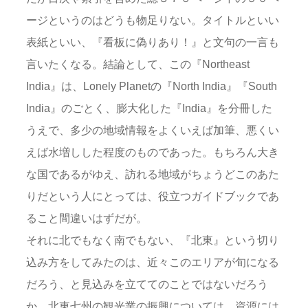
ージというのはどうも物足りない。タイトルといい
表紙といい、『看板に偽りあり！』と文句の一言も
言いたくなる。結論として、この『Northeast
India』は、Lonely Planetの『North India』『South
India』のごとく、膨大化した『India』を分冊した
うえで、多少の地域情報をよくいえば加筆、悪くい
えば水増しした程度のものであった。もちろん大き
な国であるがゆえ、訪れる地域がちょうどこのあた
りだという人にとっては、役立つガイドブックであ
ること間違いはずだが。
それに北でもなく南でもない、『北東』という切り
込み方をしてみたのは、近々このエリアが旬になる
だろう、と見込みを立ててのことではないだろう
か。北東七州の観光業の振興については、資源には