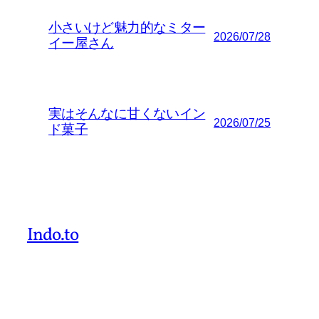
小さいけど魅力的なミター
2026/07/28
イー屋さん
実はそんなに甘くないイン
2026/07/25
ド菓子
Indo.to