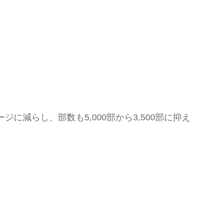
減らし、部数も5,000部から3,500部に抑え
。