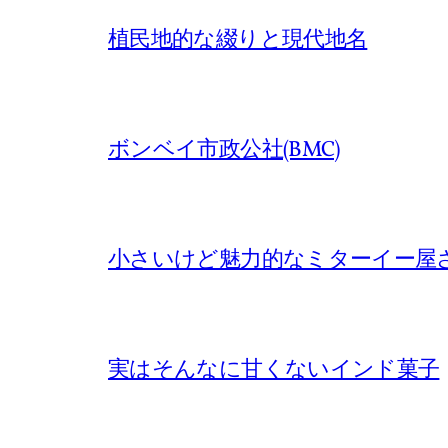
植民地的な綴りと現代地名
ボンベイ市政公社(BMC)
小さいけど魅力的なミターイー屋
実はそんなに甘くないインド菓子