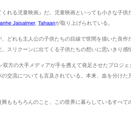
てくれる児童映画』だ。児童映画といっても小さな子供
anhe Jaisalmer
,
Tahaan
が取り上げられている。
が、どれも主人公の子供たちの目線で世間を描いた良作
だ。スリクーンに出てくる子供たちの想いに思いきり感
ーン双方の大手メディアが手を携えて発足させたプロジェ
パの交流についても言及されている。本来、血を分けた
復興ももちろんのこと、この世界に暮らしているすべて