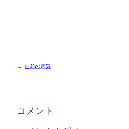
←
自前の電気
コメント