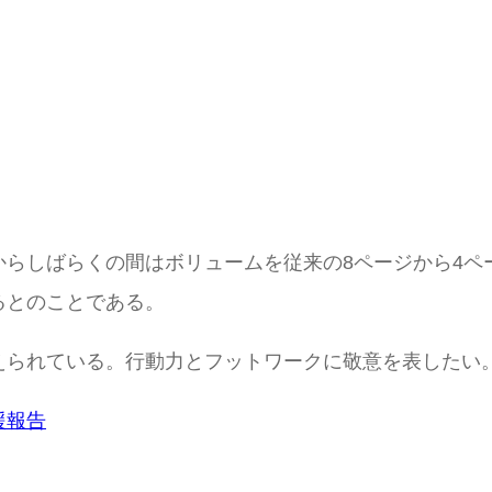
しばらくの間はボリュームを従来の8ページから4ページに
るとのことである。
えられている。行動力とフットワークに敬意を表したい
援報告