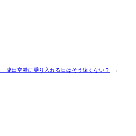
ernational) 成田空港に乗り入れる日はそう遠くない？
→