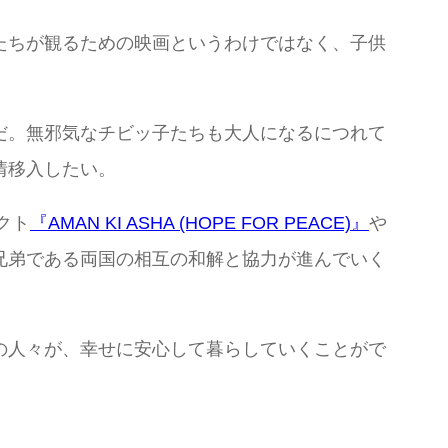
たちが観るための映画というわけではなく、子供
だ。無邪気なチビッ子たちも大人になるにつれて
情移入したい。
クト
『AMAN KI ASHA (HOPE FOR PEACE)』
や
兄弟である両国の相互の和解と協力が進んでいく
の人々が、幸せに安心して暮らしていくことがで