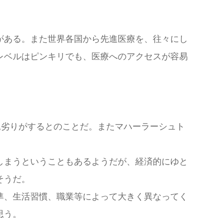
がある。また世界各国から先進医療を、往々にし
レベルはピンキリでも、医療へのアクセスが容易
ぶん見劣りがするとのことだ。またマハーラーシュト
しまうということもあるようだが、経済的にゆと
そうだ。
準、生活習慣、職業等によって大きく異なってく
思う。