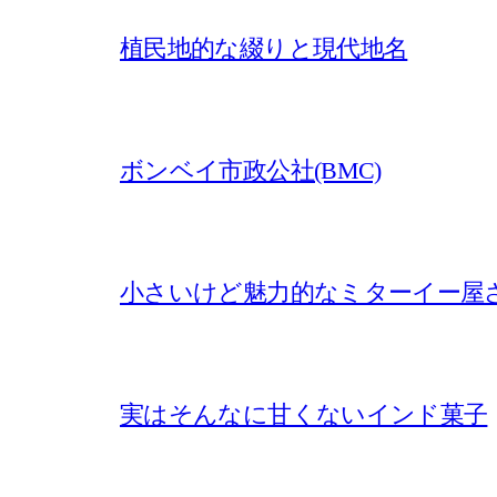
植民地的な綴りと現代地名
ボンベイ市政公社(BMC)
小さいけど魅力的なミターイー屋
実はそんなに甘くないインド菓子