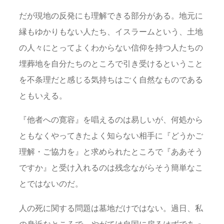
だが現地の反発にも理解できる部分がある。地元に
縁もゆかりもない人たち、イスラームという、土地
の人々にとってよくわからない信仰を持つ人たちの
埋葬地を自分たちのところで引き受けるということ
を不条理だと感じる気持ちはごく自然なものである
ともいえる。
『他者への寛容』を唱えるのは易しいが、何処から
ともなくやってきたよく知らない相手に『どうかご
理解・ご協力を』と求められたところで『ああそう
ですか』と受け入れるのは残念ながらそう簡単なこ
とではないのだ。
人の死に関する問題は墓地だけではない。過日、私
の身近なところで、やがては自国に戻るはずであっ