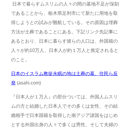
日本で暮らすムスリムの人々の間の墓地不足が深刻
であることから、栃木県足利市にて新たに用地を取
得しようとの試みが難航している。その原因は埋葬
方法が土葬であることにある。下記リンク先記事に
あるとおり、日本に暮らす彼らの人口は、外国籍の
人々が約10万人、日本人が約１万人と推定されると
のこと。
日本のイスラム教徒永眠の地は土葬の墓、住民ら反
発
(asahi.com)
『日本人が１万人』の部分ついては、外国人ムスリ
ムの方と結婚した日本人でその多くは女性、その結
婚相手で日本国籍を取得した南アジア諸国をはじめ
とする外国出身の人々で多くは男性、そして夫婦の