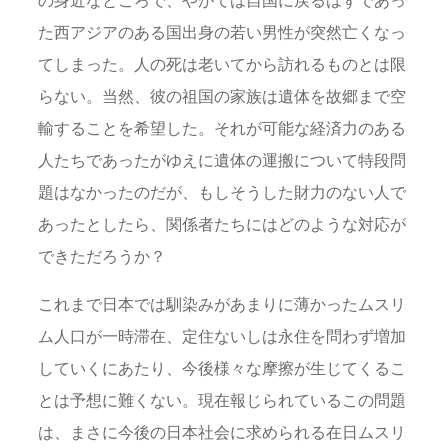
た西アジアのある国出身の若い男性が突然亡くなっ
てしまった。人の死は老いてから訪れるものとは限
らない。当然、彼の祖国の家族は遺体を故郷まで空
輸することを希望した。それが可能な経済力のある
人たちであったがゆえに遺体の運搬について特段問
題はなかったのだが、もしそうした財力のない人で
あったとしたら、関係者たちにはどのような対応が
できただろうか？
これまで日本では馴染みがあまりに薄かったムスリ
ム人口が一時滞在、定住ないしは永住を問わず増加
していくにあたり、今後様々な摩擦が生じてくるこ
とは予想に難くない。現在報じられているこの問題
は、まさに今後の日本社会に求められる在日ムスリ