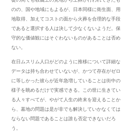
のの、国や地域にもよるが、日本同様に衛生面、用
地取得、加えてコストの面から火葬を合理的な手段
であると選択する人は決して少なくないようだ。保
守的な価値観にはそぐわないものがあることは否め
ない。
在日ムスリム人口がどのように推移について詳細な
データは持ち合わせていないが、かつて存在がゼロ
に等しかった彼らが近年急増していることは街中の
様子を眺めるだけで実感できる。この世に生きてい
る人々すべてが、やがて人生の終末を迎えることか
ら、墓地の問題は是が非でも解決していかなくては
ならない問題であることは誰も否定できないだろ
う。