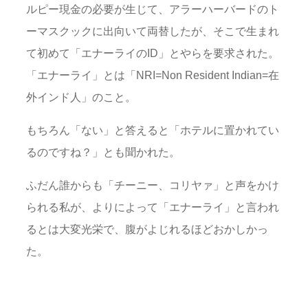
ルピー現金の必要が生じて、アラーハーバードのト
ーマスクックに出向いて両替したが、そこで生まれ
て初めて「エナーライのID」とやらを要求された。
「エナーライ」とは「NRI=Non Resident Indian=在
外インド人」のこと。
もちろん「ない」と答えると「ホテルに置かれてい
るのですね？」とも聞かれた。
ふだん誰からも「チーニー、コリヤァ」と声をかけ
られる私が、よりによって「エナーライ」と言われ
るとは大変光栄で、腹がよじれるほどおかしかっ
た。