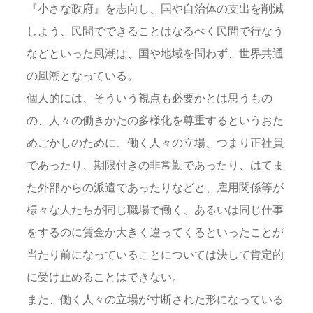
『小さな政府』を志向し、国や自治体の支出を削減
しよう、民間でできることはなるべく民間で行なう
などといった風潮は、国や地域を問わず、世界共通
の風潮となっている。
個人的には、そういう視点も必要かとは思うもの
の、人々の働きかたの多様化を尊重するというおた
めごかしのために、働く人々の立場、つまり正社員
であったり、期限付きの非常勤であったり、はてま
た外部からの派遣であったりなどと、雇用関係等が
様々な人たちが同じ職場で働く、あるいは同じ仕事
をするのに賃金か大きく違ってくるといったことが
当たり前になっていることについては決して肯定的
に受け止めることはできない。
また、働く人々の立場が寸断された形になっている