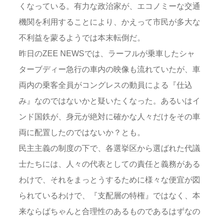
くなっている。有力な政治家が、エコノミーな交通
機関を利用することにより、かえって市民が多大な
不利益を蒙るようでは本末転倒だ。
昨日のZEE NEWSでは、ラーフルが乗車したシャ
ターブディー急行の車内の映像も流れていたが、車
両内の乗客全員がコングレスの動員による『仕込
み』なのではないかと疑いたくなった。あるいはイ
ンド国鉄が、身元が絶対に確かな人々だけをその車
両に配置したのではないか？とも。
民主主義の制度の下で、各選挙区から選ばれた代議
士たちには、人々の代表としての責任と義務がある
わけで、それをまっとうするために様々な便宜が図
られているわけで、『支配層の特権』ではなく、本
来ならばちゃんと合理性のあるものであるはずなの