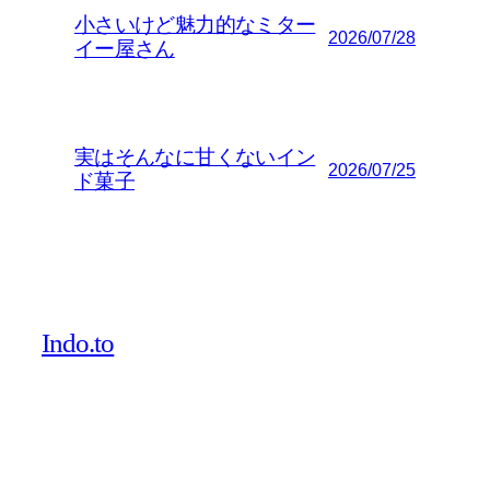
小さいけど魅力的なミター
2026/07/28
イー屋さん
実はそんなに甘くないイン
2026/07/25
ド菓子
Indo.to