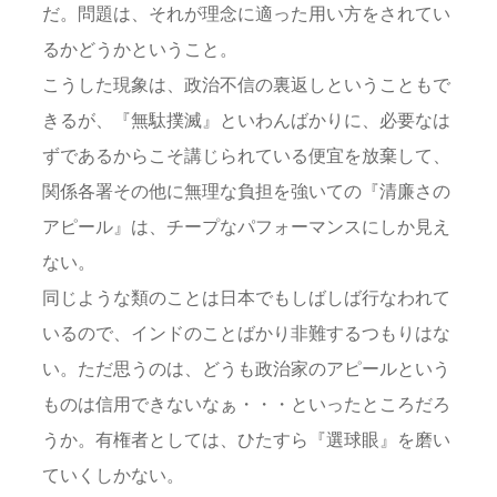
だ。問題は、それが理念に適った用い方をされてい
るかどうかということ。
こうした現象は、政治不信の裏返しということもで
きるが、『無駄撲滅』といわんばかりに、必要なは
ずであるからこそ講じられている便宜を放棄して、
関係各署その他に無理な負担を強いての『清廉さの
アピール』は、チープなパフォーマンスにしか見え
ない。
同じような類のことは日本でもしばしば行なわれて
いるので、インドのことばかり非難するつもりはな
い。ただ思うのは、どうも政治家のアピールという
ものは信用できないなぁ・・・といったところだろ
うか。有権者としては、ひたすら『選球眼』を磨い
ていくしかない。