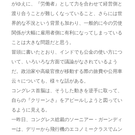
がゆえに、『労働者』として力を合わせて経営側と
渡り合うことが難しくなっていること、さらには世
界的な不況という背景も加わり、一般的に今の労使
関係が大幅に雇用者側に有利になってしまっている
ことは大きな問題だと思う。
冒頭に書いたとおり、インドでも公金の使い方につ
いて、いろいろな方面で議論がなされているよう
だ。政治家や高級官僚が移動する際の旅費や公用車
云々についても、様々な話がある。
コングレス首脳は、そうした動きを逆手に取って、
自らの『クリーンさ』をアピールしようと図ってい
るように見える。
一昨日、コングレス総裁のソーニアー・ガーンディ
ーは、デリーから飛行機のエコノミークラスでムン