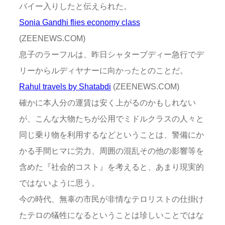
バイー入りしたと伝えられた。
Sonia Gandhi flies economy class
(ZEENEWS.COM)
息子のラーフルは、昨日シャターブディー急行でデ
リーからルディヤナーに向かったとのことだ。
Rahul travels by Shatabdi
(ZEENEWS.COM)
確かに本人分の運賃は安く上がるのかもしれない
が、こんな大物たちが公用でミドルクラスの人々と
同じ乗り物を利用するなどということは、警備にか
かる手間ヒマに労力、周囲の混乱その他の影響等を
含めた『社会的コスト』を考えると、あまり現実的
ではないように思う。
今の時代、無辜の市民が非情なテロリストの仕掛け
たテロの犠牲になるということは珍しいことではな