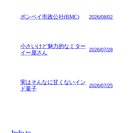
ボンベイ市政公社(BMC)
2026/08/02
小さいけど魅力的なミター
2026/07/28
イー屋さん
実はそんなに甘くないイン
2026/07/25
ド菓子
Indo.to