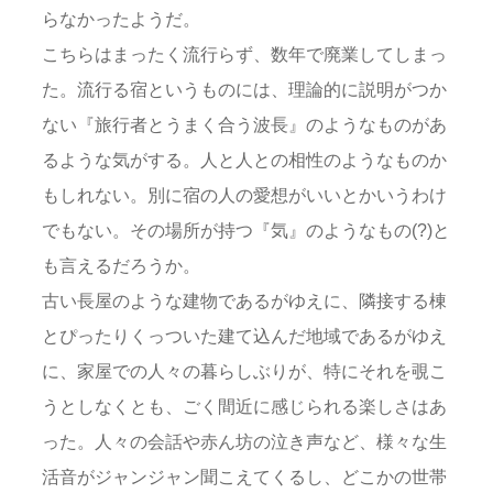
らなかったようだ。
こちらはまったく流行らず、数年で廃業してしまっ
た。流行る宿というものには、理論的に説明がつか
ない『旅行者とうまく合う波長』のようなものがあ
るような気がする。人と人との相性のようなものか
もしれない。別に宿の人の愛想がいいとかいうわけ
でもない。その場所が持つ『気』のようなもの(?)と
も言えるだろうか。
古い長屋のような建物であるがゆえに、隣接する棟
とぴったりくっついた建て込んだ地域であるがゆえ
に、家屋での人々の暮らしぶりが、特にそれを覗こ
うとしなくとも、ごく間近に感じられる楽しさはあ
った。人々の会話や赤ん坊の泣き声など、様々な生
活音がジャンジャン聞こえてくるし、どこかの世帯