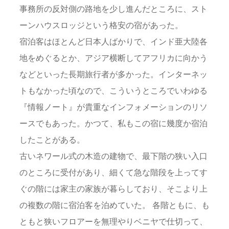
事務所の反対側の路地を少し進んだところに、スト
ーンハウスロッジという格安の宿があった。
宿泊客はほとんど日本人ばかりで、インド亜大陸各
地をめぐるとか、アジア横断してアフリカに向かう
などといった長期旅行者が多かった。インターネッ
トもなかった頃なので、こういうところでいわゆる
『情報ノート』が貴重なインフォメーションのリソ
ースでもあった。かつて、私もこの宿に幾度か宿泊
したことがある。
古いネワール式の木造の建物で、最下階の狭い入口
のところに受付があり、細くて急な階段を上ってす
ぐの階には家主の家族が暮らしており、そこより上
の複数の階に宿泊客を泊めていた。 各階ともに、も
ともと狭いフロアーを無理やりベニヤで仕切って、