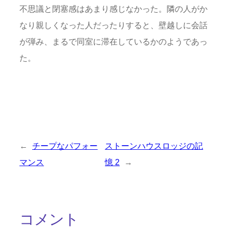
不思議と閉塞感はあまり感じなかった。隣の人がか
なり親しくなった人だったりすると、壁越しに会話
が弾み、まるで同室に滞在しているかのようであっ
た。
←
チープなパフォー
ストーンハウスロッジの記
マンス
憶 2
→
コメント