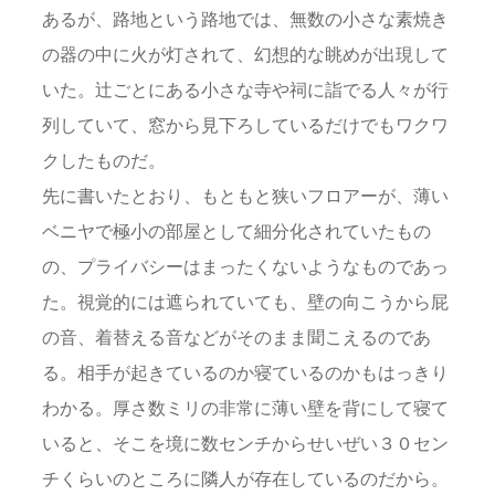
あるが、路地という路地では、無数の小さな素焼き
の器の中に火が灯されて、幻想的な眺めが出現して
いた。辻ごとにある小さな寺や祠に詣でる人々が行
列していて、窓から見下ろしているだけでもワクワ
クしたものだ。
先に書いたとおり、もともと狭いフロアーが、薄い
ベニヤで極小の部屋として細分化されていたもの
の、プライバシーはまったくないようなものであっ
た。視覚的には遮られていても、壁の向こうから屁
の音、着替える音などがそのまま聞こえるのであ
る。相手が起きているのか寝ているのかもはっきり
わかる。厚さ数ミリの非常に薄い壁を背にして寝て
いると、そこを境に数センチからせいぜい３０セン
チくらいのところに隣人が存在しているのだから。