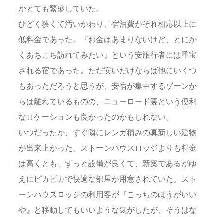
かとても繁盛していた。
ひどく狭くて汚いかわり、宿泊費がそれ相応以上に
低料金であった。『お金はあまりないけど、とにか
くあちこち訪れてみたい』という安旅行者には重宝
される宿であった。ただ安いだけならば他にいくつ
もあっただろうと思うが、安宿が集中するゾーンか
らは離れているものの、ニューロード裏という便利
なロケーションも良かったのかもしれない。
いつだったか、すぐ隣にレンガ積みの真新しい建物
が出来上がった。ストーンハウスロッジよりも料金
は高くとも、ずっと設備が良くて、新築であるがゆ
えにピカピカで快適な部屋が用意されていた。スト
ーンハウスロッジの利用客が『こっちのほうがいい
や』と移動してもいいような気がしたが、そうはな