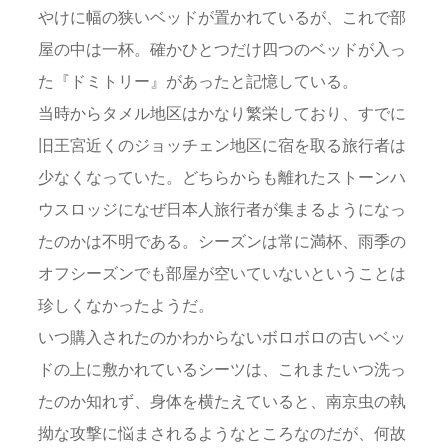
やけに幅の狭いベッドが置かれているが、これで部
屋の中は一杯。確かひとつだけ四つのベッドが入っ
た『ドミトリー』があったと記憶している。
当時からタメル地区はかなり繁栄しており、すでに
旧王宮近くのジョッチェン地区に宿を取る旅行者は
少なくなっていた。どちらからも離れたストーンハ
ウスロッジになぜ日本人旅行者が集まるようになっ
たのかは不明である。シーズンは常に満杯、雨季の
オフシーズンでも部屋が空いていないということは
珍しくなかったようだ。
いつ購入されたのかわからないボロボロの古いベッ
ドの上に敷かれているシーツは、これまたいつ洗っ
たのか知れず、身体を横たえていると、南京虫の執
拗な攻撃に悩まされるようなところなのだが、何故