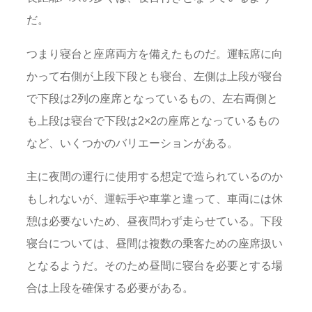
だ。
つまり寝台と座席両方を備えたものだ。運転席に向
かって右側が上段下段とも寝台、左側は上段が寝台
で下段は2列の座席となっているもの、左右両側と
も上段は寝台で下段は2×2の座席となっているもの
など、いくつかのバリエーションがある。
主に夜間の運行に使用する想定で造られているのか
もしれないが、運転手や車掌と違って、車両には休
憩は必要ないため、昼夜問わず走らせている。下段
寝台については、昼間は複数の乗客ための座席扱い
となるようだ。そのため昼間に寝台を必要とする場
合は上段を確保する必要がある。