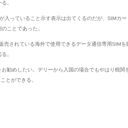
かる。
が入っていること示す表示は出てくるのだが、SIMカ
朝のことであった。
等で販売されている海外で使用できるデータ通信専用SI
劣る。
お勧めしたい。デリーから入国の場合でもやはり税関を通過
ることができる。