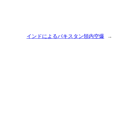
インドによるパキスタン領内空爆
→