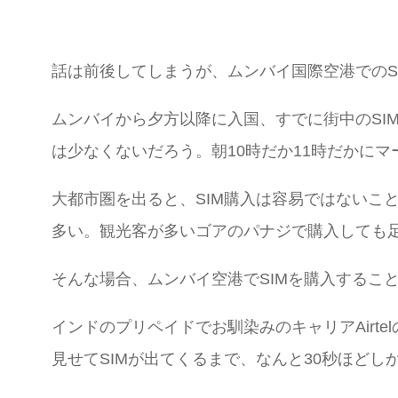
話は前後してしまうが、ムンバイ国際空港でのS
ムンバイから夕方以降に入国、すでに街中のSI
は少なくないだろう。朝10時だか11時だかに
大都市圏を出ると、SIM購入は容易ではないこ
多い。観光客が多いゴアのパナジで購入しても
そんな場合、ムンバイ空港でSIMを購入するこ
インドのプリペイドでお馴染みのキャリアAir
見せてSIMが出てくるまで、なんと30秒ほど