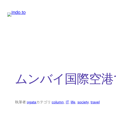
内
容
を
ス
キ
ッ
プ
ムンバイ国際空港
執筆者:
ogata
カテゴリ:
column
, 
IT
, 
life
, 
society
, 
travel