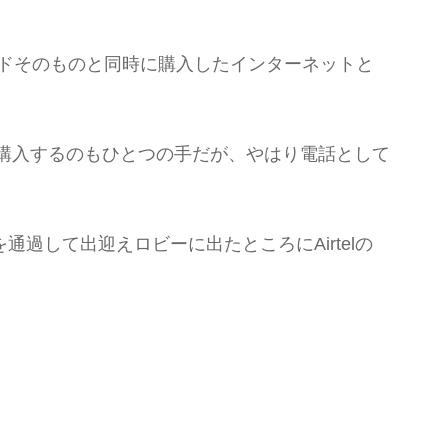
ードそのものと同時に購入したインターネットと
Mを購入するのもひとつの手だが、やはり電話として
して出迎えロビーに出たところにAirtelの