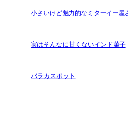
小さいけど魅力的なミターイー屋
実はそんなに甘くないインド菓子
バラカスポット