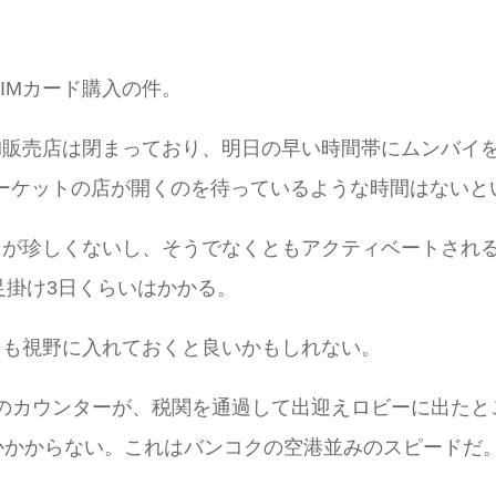
IMカード購入の件。
M販売店は閉まっており、明日の早い時間帯にムンバイ
マーケットの店が開くのを待っているような時間はないと
とが珍しくないし、そうでなくともアクティベートされ
足掛け3日くらいはかかる。
とも視野に入れておくと良いかもしれない。
telのカウンターが、税関を通過して出迎えロビーに出た
しかかからない。これはバンコクの空港並みのスピードだ