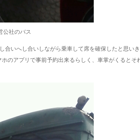
営公社のバス
押し合いへし合いしながら乗車して席を確保したと思い
マホのアプリで事前予約出来るらしく、車掌がくるとそ