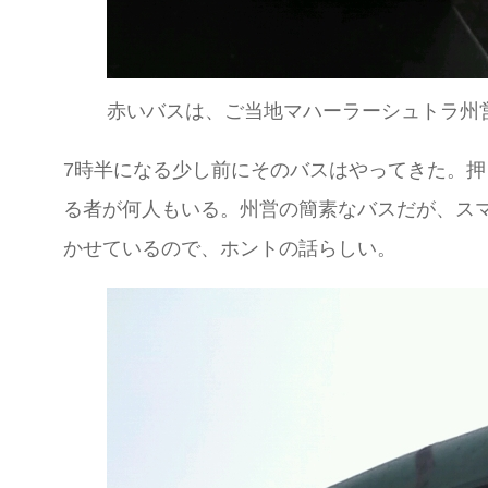
赤いバスは、ご当地マハーラーシュトラ州
7時半になる少し前にそのバスはやってきた。
る者が何人もいる。州営の簡素なバスだが、ス
かせているので、ホントの話らしい。