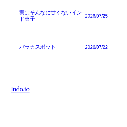
実はそんなに甘くないイン
2026/07/25
ド菓子
バラカスポット
2026/07/22
Indo.to