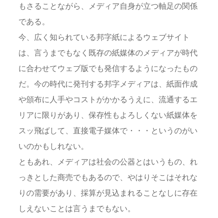
もさることながら、メディア自身が立つ軸足の関係
である。
今、広く知られている邦字紙によるウェブサイト
は、言うまでもなく既存の紙媒体のメディアが時代
に合わせてウェブ版でも発信するようになったもの
だ。今の時代に発刊する邦字メディアは、紙面作成
や頒布に人手やコストがかかるうえに、流通するエ
リアに限りがあり、保存性もよろしくない紙媒体を
スッ飛ばして、直接電子媒体で・・・というのがい
いのかもしれない。
ともあれ、メディアは社会の公器とはいうもの、れ
っきとした商売でもあるので、やはりそこはそれな
りの需要があり、採算が見込まれることなしに存在
しえないことは言うまでもない。