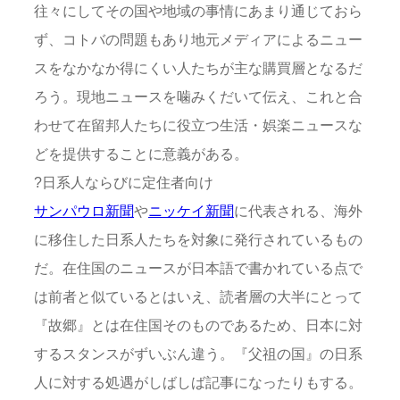
往々にしてその国や地域の事情にあまり通じておら
ず、コトバの問題もあり地元メディアによるニュー
スをなかなか得にくい人たちが主な購買層となるだ
ろう。現地ニュースを噛みくだいて伝え、これと合
わせて在留邦人たちに役立つ生活・娯楽ニュースな
どを提供することに意義がある。
?日系人ならびに定住者向け
サンパウロ新聞
や
ニッケイ新聞
に代表される、海外
に移住した日系人たちを対象に発行されているもの
だ。在住国のニュースが日本語で書かれている点で
は前者と似ているとはいえ、読者層の大半にとって
『故郷』とは在住国そのものであるため、日本に対
するスタンスがずいぶん違う。『父祖の国』の日系
人に対する処遇がしばしば記事になったりもする。