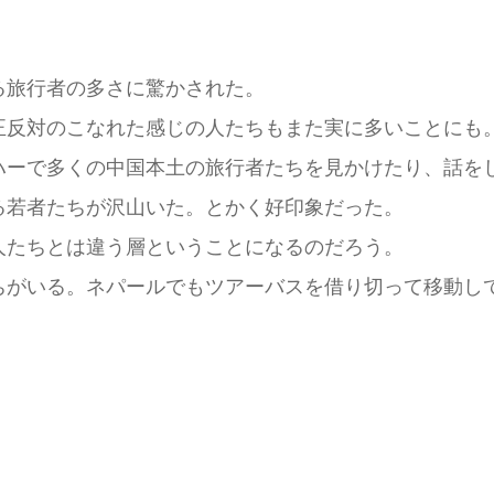
る旅行者の多さに驚かされた。
正反対のこなれた感じの人たちもまた実に多いことにも
ハーで多くの中国本土の旅行者たちを見かけたり、話を
る若者たちが沢山いた。とかく好印象だった。
人たちとは違う層ということになるのだろう。
ちがいる。ネパールでもツアーバスを借り切って移動し