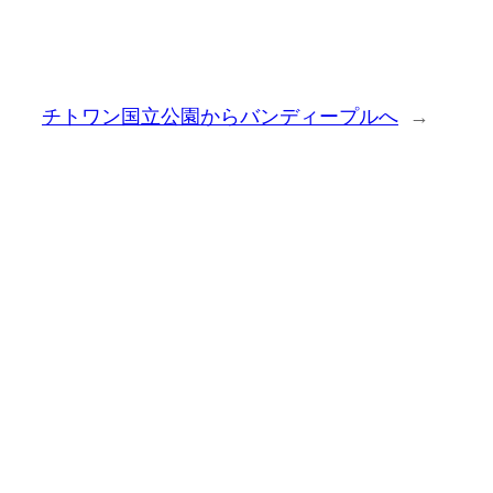
チトワン国立公園からバンディープルへ
→