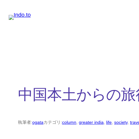
内
容
を
ス
キ
ッ
プ
中国本土からの旅
執筆者:
ogata
カテゴリ:
column
, 
greater india
, 
life
, 
society
, 
trav