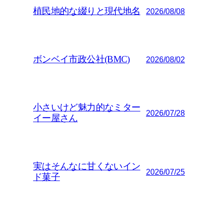
植民地的な綴りと現代地名
2026/08/08
ボンベイ市政公社(BMC)
2026/08/02
小さいけど魅力的なミター
2026/07/28
イー屋さん
実はそんなに甘くないイン
2026/07/25
ド菓子