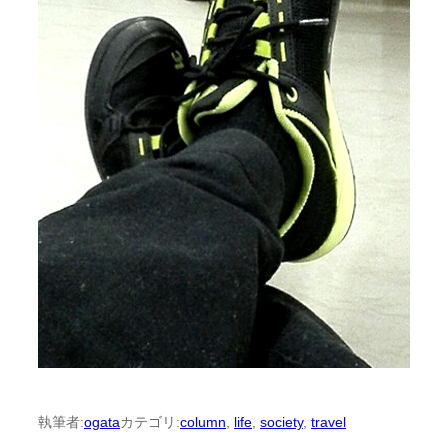
執筆者:
ogata
カテゴリ:
column
, 
life
, 
society
, 
travel