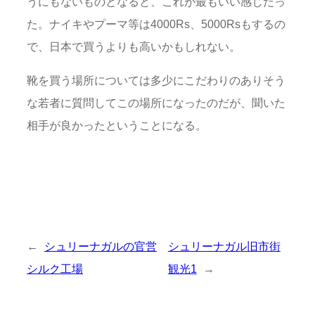
うにもないものとなると、これが最もいい感じだっ
た。ナイキやプーマ等は4000Rs、5000Rsもするの
で、日本で買うよりも高いかもしれない。
靴を買う場所については多少にこだわりのありそう
な若者に質問してこの場所になったのだが、聞いた
相手が良かったということになる。
←
シュリーナガルの官営
シュリーナガル旧市街
シルク工場
観光1
→