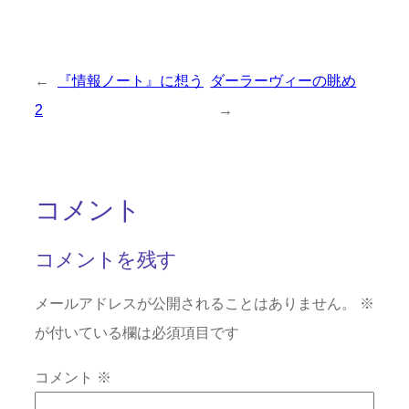
←
『情報ノート』に想う
ダーラーヴィーの眺め
2
→
コメント
コメントを残す
メールアドレスが公開されることはありません。
※
が付いている欄は必須項目です
コメント
※