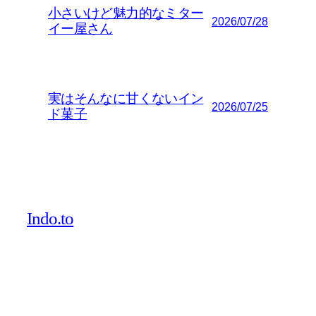
小さいけど魅力的なミター
2026/07/28
イー屋さん
実はそんなに甘くないイン
2026/07/25
ド菓子
Indo.to