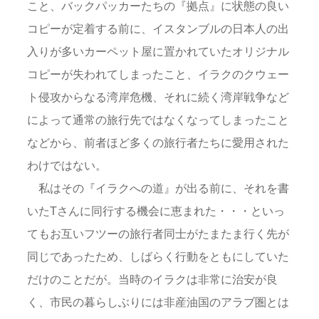
こと、バックパッカーたちの『拠点』に状態の良い
コピーが定着する前に、イスタンブルの日本人の出
入りが多いカーペット屋に置かれていたオリジナル
コピーが失われてしまったこと、イラクのクウェー
ト侵攻からなる湾岸危機、それに続く湾岸戦争など
によって通常の旅行先ではなくなってしまったこと
などから、前者ほど多くの旅行者たちに愛用された
わけではない。
私はその『イラクへの道』が出る前に、それを書
いたTさんに同行する機会に恵まれた・・・といっ
てもお互いフツーの旅行者同士がたまたま行く先が
同じであったため、しばらく行動をともにしていた
だけのことだが。当時のイラクは非常に治安が良
く、市民の暮らしぶりには非産油国のアラブ圏とは