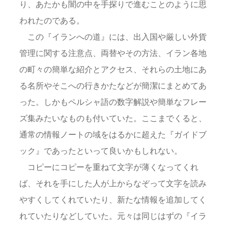
り、あたかも闇の中を手探りで進むことのように思
われたのである。
この『イランへの道』には、出入国や厳しい外貨
管理に関する注意点、両替やその方法、イラン各地
の町々の簡単な紹介とアクセス、それらの土地にあ
る名所やそこへの行きかたなどが簡潔にまとめてあ
った。しかもペルシャ語の数字解説や簡単なフレー
ズ集みたいなものも付いていた。ここまでくると、
通常の情報ノートの域をはるかに超えた『ガイドブ
ック』であったといって良いかもしれない。
コピーにコピーを重ねて文字が薄くなってくれ
ば、それを手にした人が上からなぞって文字を読み
やすくしてくれていたり、新たな情報を追加してく
れていたりなどしていた。元々は同じはずの『イラ