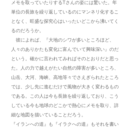
メモを取っていたりするTさんの姿には驚いた。年
単位の長旅を繰り返しているのにマンネリ化するこ
となく、旺盛な探究心はいったいどこから沸いてく
るのだろうか。
彼によれば、『大地のシワが多いところほど、
人々のありかたも変化に富んでいて興味深い』のだ
という。確かに言われてみればそのとおりだと思っ
た。人の力で越えがたい自然の障害が多いところ、
山岳、大河、海峡、高地等々でさえぎられたところ
では、少し先に進むだけで風物が大きく変わるもの
である。この人は今も長旅を繰り返しており、こう
している今も地球のどこかで熱心にメモを取り、詳
細な地図を描いていることだろう。
『イランへの道』も『イラクへの道』もそれを書い