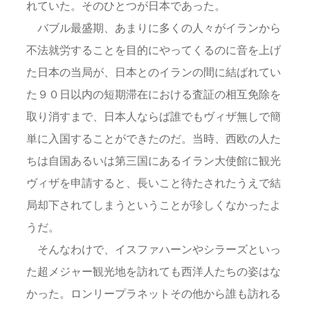
れていた。そのひとつが日本であった。
バブル最盛期、あまりに多くの人々がイランから
不法就労することを目的にやってくるのに音を上げ
た日本の当局が、日本とのイランの間に結ばれてい
た９０日以内の短期滞在における査証の相互免除を
取り消すまで、日本人ならば誰でもヴィザ無しで簡
単に入国することができたのだ。当時、西欧の人た
ちは自国あるいは第三国にあるイラン大使館に観光
ヴィザを申請すると、長いこと待たされたうえで結
局却下されてしまうということが珍しくなかったよ
うだ。
そんなわけで、イスファハーンやシラーズといっ
た超メジャー観光地を訪れても西洋人たちの姿はな
かった。ロンリープラネットその他から誰も訪れる