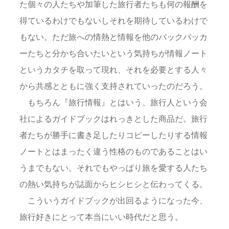
た個々の人たちや加筆した旅行者たちも何の報酬を
得ているわけでもないしそれを期待しているわけで
もない。ただ旅への情熱と情報を他のバックパッカ
ーたちと分かち合いたいという気持ちが情報ノート
というカタチを取って現れ、それを必要とする人々
から共感とともに強く支持されていったのだろう。
もちろん『旅行情報』とはいう、旅行人という会
社によるガイドブックはれっきとした商品だ。旅行
者たちが勝手に書き足したりコピーしたりする情報
ノートとはまったく違う性格のものであることはい
うまでもない。それでもやっぱり旅を愛する人たち
の熱い気持ちが誌面からヒシヒシと伝わってくる。
こういうガイドブックが出回るようになった今、
旅行好きにとって本当にいい時代だと思う。