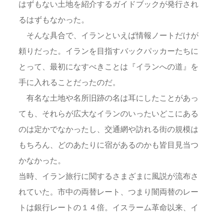
はずもない土地を紹介するガイドブックが発行され
るはずもなかった。
そんな具合で、イランといえば情報ノートだけが
頼りだった。イランを目指すバックパッカーたちに
とって、最初になすべきことは『イランへの道』を
手に入れることだったのだ。
有名な土地や名所旧跡の名は耳にしたことがあっ
ても、それらが広大なイランのいったいどこにある
のは定かでなかったし、交通網や訪れる街の規模は
もちろん、どのあたりに宿があるのかも皆目見当つ
かなかった。
当時、イラン旅行に関するさまざまに風説が流布さ
れていた。市中の両替レート、つまり闇両替のレー
トは銀行レートの１４倍。イスラーム革命以来、イ