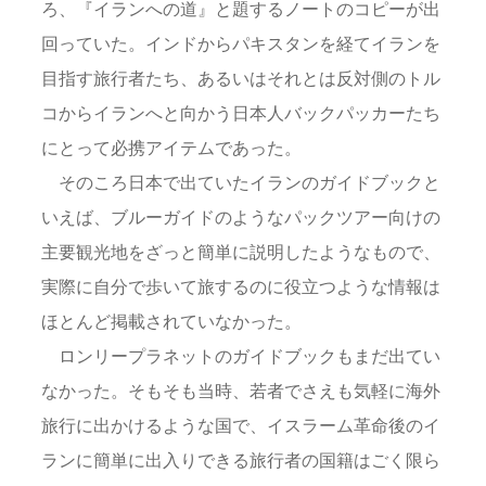
ろ、『イランへの道』と題するノートのコピーが出
回っていた。インドからパキスタンを経てイランを
目指す旅行者たち、あるいはそれとは反対側のトル
コからイランへと向かう日本人バックパッカーたち
にとって必携アイテムであった。
そのころ日本で出ていたイランのガイドブックと
いえば、ブルーガイドのようなパックツアー向けの
主要観光地をざっと簡単に説明したようなもので、
実際に自分で歩いて旅するのに役立つような情報は
ほとんど掲載されていなかった。
ロンリープラネットのガイドブックもまだ出てい
なかった。そもそも当時、若者でさえも気軽に海外
旅行に出かけるような国で、イスラーム革命後のイ
ランに簡単に出入りできる旅行者の国籍はごく限ら