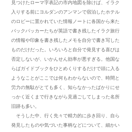
見つけたローマ字表記の市内地図を除けば、イラク
入りする前にヨルダンのアンマンで宿泊したホテル
のロビーに置かれていた情報ノートに各国から来た
バックパッカーたちが英語で書き残したイラク旅行
の情報や印象を書き残したメモを自分で書き写した
ものだけだった。いろいろと自分で発見する喜びは
否定しないが、いかんせん効率が悪すぎる。他国な
らばガイドブックをひとめくりするだけで頭に入る
ようなことがここでは何もわからないので、時間と
労力の無駄がとても多く、知らなかったばかりにせ
っかく近くまで行きながら見過ごしてしまった名所
旧跡も多い。
そうした中、行く先々で精力的に歩き回り、自ら
発見したものや気づいた事柄などについて、細かい