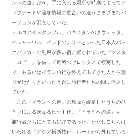
ンへの道』だが、手に入れる場所や時期によってア
ップデートや追加情報の度合いの違うさまざまなバ
ージョンが混在していた。
トルコのイスタンブル、パキスタンのクウェッタ、
ペシャーワル、インドのデリーといった日本人バッ
クパッカーの利用が多い宿に置かれていた『マスタ
ーコピー』を借りて近所のゼロックスで複写した
り、あるいはイラン旅行を終えて出てきた人から譲
り受けたりといった具合に旅行者たちの間に流通し
ていた。
この『イランへの道』の原版を編纂したうちのひ
とりによる次なるヒット作、『イラクへの道』も、
旅行者たちにとても好評であった。ただしこちらは
いわゆる『アジア横断旅行』ルートから外れている