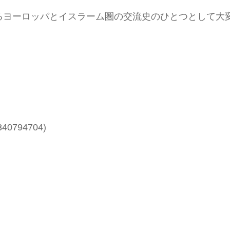
ヨーロッパとイスラーム圏の交流史のひとつとして大
340794704)