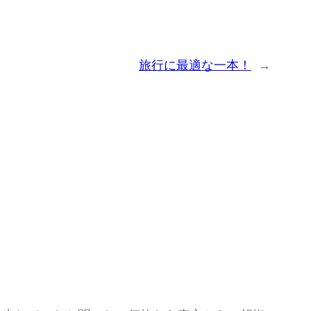
旅行に最適な一本！
→