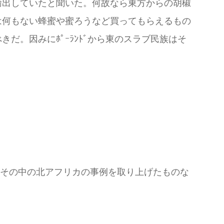
に輸出していたと聞いた。何故なら東方からの胡椒
は何もない蜂蜜や蜜ろうなど買ってもらえるもの
だ。因みにﾎﾟｰﾗﾝﾄﾞから東のスラブ民族はそ
その中の北アフリカの事例を取り上げたものな