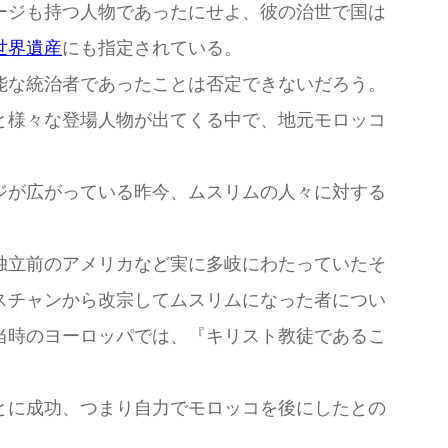
ージも持つ人物であったにせよ、彼の治世で国は
世界遺産
にも指定されている。
能な統治者であったことは否定できないだろう。
と様々な登場人物が出てくる中で、地元モロッコ
ジが広がっている昨今、ムスリムの人々に対する
独立前のアメリカなど実に多岐にわたっていたそ
スチャンから改宗してムスリムになった者につい
当時のヨーロッパでは、『キリスト教徒であるこ
とに成功、つまり自力でモロッコを後にしたとの