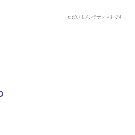
ただいまメンテナンス中です…
ち