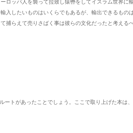
同じヨーロッパ人を襲って拉致し猿轡をしてイスラム世界
。輸入したいものはいくらでもあるが、輸出できるもの
して捕らえて売りさばく事は彼らの文化だったと考えるべき
ルートがあったことでしょう。ここで取り上げた本は、