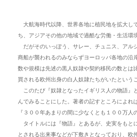
大航海時代以降、世界各地に植民地を拡大して
ち、アジアその他の地域で過酷な労働・生活環
だがそのいっぽう、サレー、チュニス、アルジ
商船が襲われるのみならずヨーロッパ各地の沿
数や規模は先述の黒人奴隷や契約移民の数とは
買される欧州出身の白人奴隷たちがいたという
このたび『奴隷となったイギリス人の物語』と
んでみることにした。著者の記すところによれば
『３００年あまりの間に少なくとも１００万人
タイトルには『物語』とあるが、史実をもとに
とされる出来事などが下敷きとなっており、欧