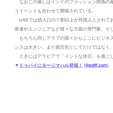
なおこの催しはインドのファッション関係の産
うイベントも合わせて開催されている。
UAEでは総人口の７割以上が外国人とされて
医者やエンジニアなど様々な方面の専門家、そ
もちろん同じアラブの国々からここにビジネス
ンスは大きい。また就労先としてだけではなく
ときにはアラビアで「インドな休日」を過ごし
▼
ドゥバイにタージマハル登場！
(
Rediff.com
)