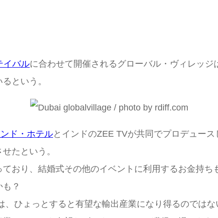
テイバル
に合わせて開催されるグローバル・ヴィレッジ
いるという。
ランド・ホテル
とインドのZEE TVが共同でプロデュ
させたという。
ており、結婚式その他のイベントに利用するお金持ち
かも？
、ひょっとすると有望な輸出産業になり得るのではな