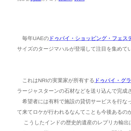
毎年UAEの
ドゥバイ・ショッピング・フェス
サイズのタージマハルが登場して注目を集めて
これはNRIの実業家が所有する
ドゥバイ・グ
ラージャスターンの石材などを送り込んで完成
希望者には有料で施設の貸切サービスを行なっ
て来てロケが行われるなんてことも今後あるの
こうしたインドの歴史的遺産のレプリカ輸出は