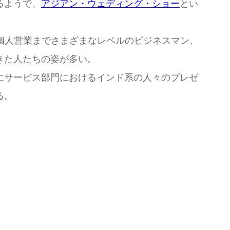
るようで、
アジアン・ウェディング・ショー
とい
個人営業までさまざまなレベルのビジネスマン、
きた人たちの姿が多い。
にサービス部門におけるインド系の人々のプレゼ
る。