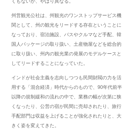
くもないが、やはり異なる。
州営観光公社は、州観光のワンストップサービス機
関として、州の観光をリードする存在ということに
なっており、宿泊施設、バスやクルマなど手配、韓
国人パッケージの取り扱い、土産物屋などを総合的
に取り扱い、州内の観光業の発展のモデルケースと
してリードすることになっていた。
インドが社会主義を志向しつつも民間財閥の力を活
用する「混合経済」時代からのもので、90年代前半
以降の規制緩和の流れの中で、業務の幅が次第に狭
くなったり、公営の宿が民間に売却されたり、旅行
手配部門は収益を上げることが強化されたりと、大
きく姿を変えてきた。