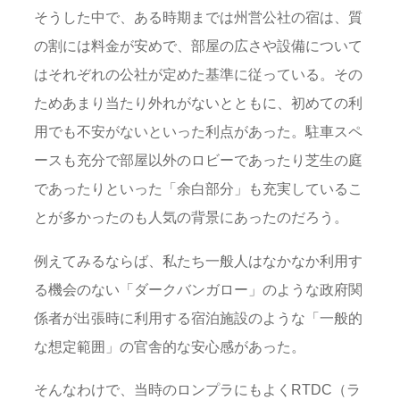
そうした中で、ある時期までは州営公社の宿は、質
の割には料金が安めで、部屋の広さや設備について
はそれぞれの公社が定めた基準に従っている。その
ためあまり当たり外れがないとともに、初めての利
用でも不安がないといった利点があった。駐車スペ
ースも充分で部屋以外のロビーであったり芝生の庭
であったりといった「余白部分」も充実しているこ
とが多かったのも人気の背景にあったのだろう。
例えてみるならば、私たち一般人はなかなか利用す
る機会のない「ダークバンガロー」のような政府関
係者が出張時に利用する宿泊施設のような「一般的
な想定範囲」の官舎的な安心感があった。
そんなわけで、当時のロンプラにもよくRTDC（ラ