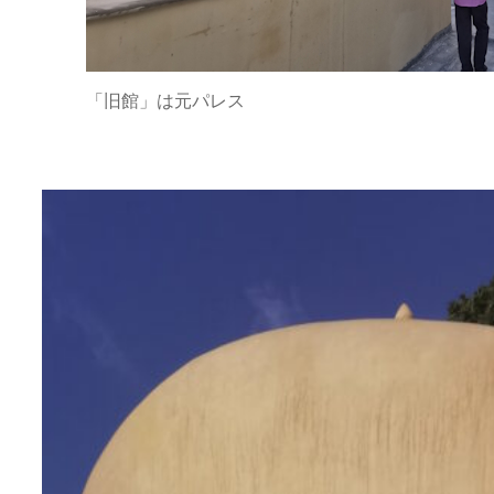
「旧館」は元パレス