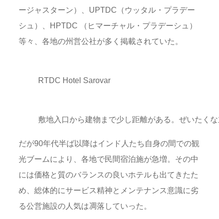
ージャスターン）、UPTDC（ウッタル・プラデー
シュ）、HPTDC （ヒマーチャル・プラデーシュ）
等々、各地の州営公社が多く掲載されていた。
RTDC Hotel Sarovar
敷地入口から建物まで少し距離がある。ぜいたくな
だが90年代半ば以降はインド人たち自身の間での観
光ブームにより、各地で民間宿泊施が急増。その中
には価格と質のバランスの良いホテルも出てきたた
め、総体的にサービス精神とメンテナンス意識に劣
る公営施設の人気は凋落していった。