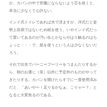
か。カバンの中で邪魔にならないよう芯を抜くと、
本当に少なくて心許ない。
インド式トイレであれば水で済ますが、洋式だと姿
勢上容易ではないため紙を使う。いやインド式だっ
て置いてあるのが汚い缶とかならやはり触るのはち
ょっと・・・で、紙を使うという人は少なくないだ
ろう。
それで出先でパーニープーリーをつまんだりするか
ら、朝のお通じ（笑）以外に予定外のものがやって
きたりする。カバンを開けたらすでに一度使用済み
だと、「あいやー！足りるかなぁ、こりゃー？」と
なると大変焦るのである。