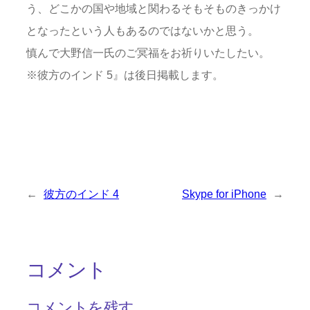
う、どこかの国や地域と関わるそもそものきっかけ
となったという人もあるのではないかと思う。
慎んで大野信一氏のご冥福をお祈りいたしたい。
※彼方のインド 5』は後日掲載します。
←
彼方のインド 4
Skype for iPhone
→
コメント
コメントを残す