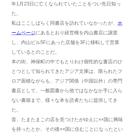
年1月23日に亡くなられていたことをつい先日知っ
た。
私はここしばらく同書店を訪れていなかったが、
ホ
ームページ
にあるとおり経営権を内山書店に譲渡
し、内山ビル5Fにあった店舗を3Fに移転して営業
しているとのことだ。
本の街、神保町の中でもとりわけ個性的な書店のひ
とつとして知られてきたアジア文庫は、限られたフ
ロア面積ながらも、アジア関係（中国以外）の専門
書店として、一般図書から他ではなかなか手に入ら
ない書籍まで、様々な本を読者たちに提供してき
た。
昔、たまたまこの店を見つけたがゆえに××国に興味
を持ったとか、その後××国に住むことになったとい