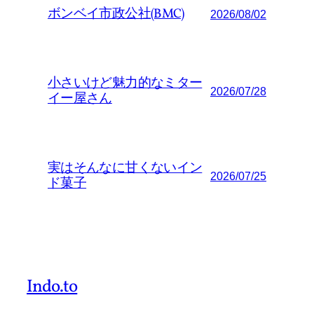
ボンベイ市政公社(BMC)
2026/08/02
小さいけど魅力的なミター
2026/07/28
イー屋さん
実はそんなに甘くないイン
2026/07/25
ド菓子
Indo.to