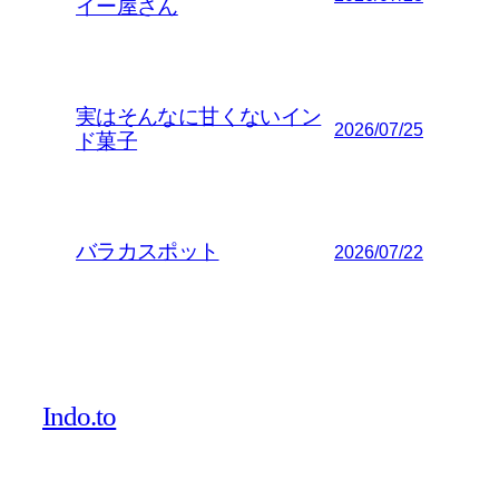
イー屋さん
実はそんなに甘くないイン
2026/07/25
ド菓子
バラカスポット
2026/07/22
Indo.to