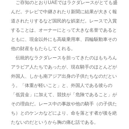
ご存知のとおりUAEではラクダレースがとても盛
んだ。テレビで中継されたり新聞に結果が大きく報
道されたりするなど国民的な娯楽だ。レースで入賞
することは、オーナーにとって大きな名誉であると
ともに、現金以外にも高級乗用車、四輪駆動車その
他の財産をもたらしてくれる。
伝統的なラクダレースを担ってきたのはもちろん
アラビア人たちであったが、現在騎手のほとんどが
外国人、しかも南アジア出身の子供たちなのだとい
う。「体重が軽いこと」と、外国人である彼らの
「低賃金」に加えて、競技が「危険であること」が
その理由だ。レース中の事故や他の騎手（の子供た
ち）とのケンカなどにより、命を落とす者が後を絶
たないのだというから胸の痛む話である。