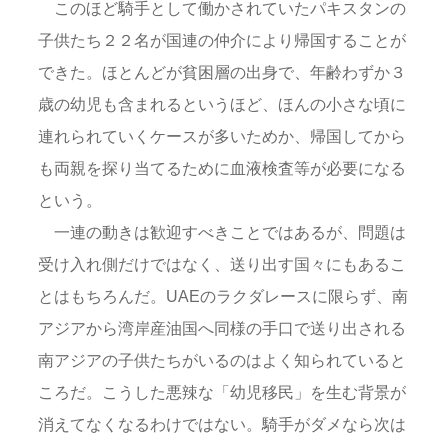
このほど騎手として働かされていたパキスタンの
子供たち２２名が国連の仲介により帰国することが
できた。ほとんどが貧困層の出身で、年齢わずか３
歳の幼児も含まれるというほど、ほんの小さな頃に
連れられていくケースが多いためか、帰国してから
も両親を探り当てるために血液検査等が必要になる
という。
一連の動きは歓迎すべきことではあるが、問題は
受け入れ側だけではなく、送り出す国々にもあるこ
とはもちろんだ。UAEのラクダレースに限らず、南
アジアから湾岸産油国へ同様の手口で送り出される
南アジアの子供たちがいるのはよく知られていると
ころだ。こうした悪辣な「幼児移民」を生む背景が
消えてなくなるわけではない。騎手がダメなら次は