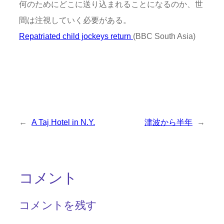
何のためにどこに送り込まれることになるのか、世
間は注視していく必要がある。
Repatriated child jockeys return
(BBC South Asia)
←
A Taj Hotel in N.Y.
津波から半年
→
コメント
コメントを残す