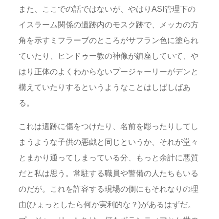
また、ここでの話ではないが、やはりASI管理下の
イスラーム関係の遺跡内のモスク跡で、メッカの方
角を示すミフラーブのところがサフラン色に塗られ
ていたり、ヒンドゥー教の神像が鎮座していて、や
はり正体のよくわからないプージャーリーがデンと
構えていたりするというようなことはしばしばあ
る。
これは遺跡に傷をつけたり、名前を彫ったりしてし
まうような子供の悪戯と同じというか、それが堂々
とまかり通ってしまっている分、もっと余計に悪質
だと私は思う。常駐する職員や警備の人たちもいる
のだが。これを許容する現場の側にもそれなりの理
由(ひょっとしたら何か実利的な？)があるはずだ。