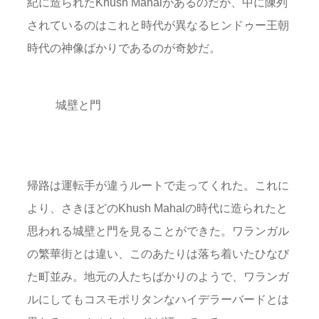
紀に造られたKhush Mahalがあるのだが、中に陳列
されているのはこれと時代が異なるヒンドゥー王朝
時代の神像ばかりであるのが奇妙だ。
城壁と門
帰路は運転手が違うルートで走ってくれた。これに
より、さきほどのKhush Mahalの時代に造られたと
思われる城壁と門を見ることができた。ワランガル
の繁華街とは違い、このあたりは落ち着いたひなび
た町並み。地元の人たちばかりのようで、ワランガ
ルにしてもコスモポリタンなハイデラーバードとは