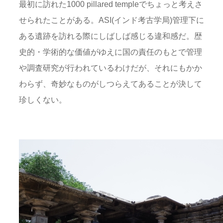
最初に訪れた1000 pillared templeでちょっと考えさ
せられたことがある。ASI(インド考古学局)管理下に
ある遺跡を訪れる際にしばしば感じる違和感だ。歴
史的・学術的な価値がゆえに国の責任のもとで管理
や調査研究が行われているわけだが、それにもかか
わらず、奇妙なものがしつらえてあることが決して
珍しくない。