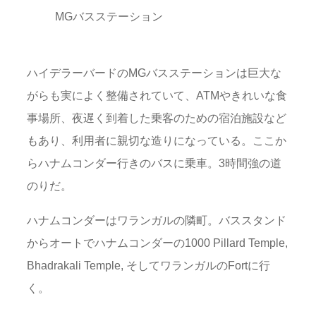
MGバスステーション
ハイデラーバードのMGバスステーションは巨大な
がらも実によく整備されていて、ATMやきれいな食
事場所、夜遅く到着した乗客のための宿泊施設など
もあり、利用者に親切な造りになっている。ここか
らハナムコンダー行きのバスに乗車。3時間強の道
のりだ。
ハナムコンダーはワランガルの隣町。バススタンド
からオートでハナムコンダーの1000 Pillard Temple,
Bhadrakali Temple, そしてワランガルのFortに行
く。