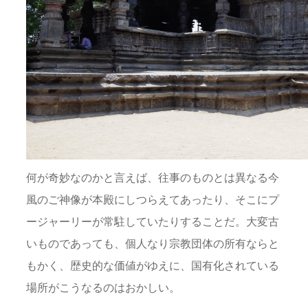
何が奇妙なのかと言えば、往事のものとは異なる今
風のご神像が本殿にしつらえてあったり、そこにプ
ージャーリーが常駐していたりすることだ。大変古
いものであっても、個人なり宗教団体の所有ならと
もかく、歴史的な価値がゆえに、国有化されている
場所がこうなるのはおかしい。