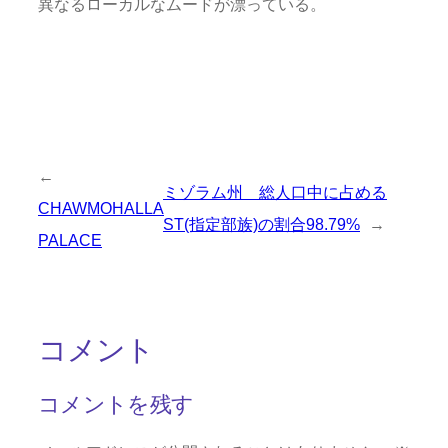
異なるローカルなムードが漂っている。
←
ミゾラム州 総人口中に占める
CHAWMOHALLA
ST(指定部族)の割合98.79%
→
PALACE
コメント
コメントを残す