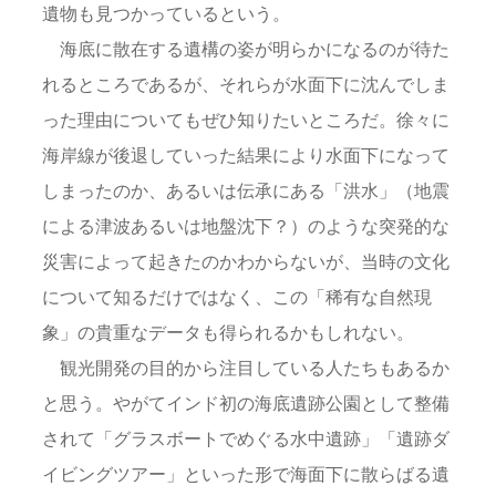
遺物も見つかっているという。
海底に散在する遺構の姿が明らかになるのが待た
れるところであるが、それらが水面下に沈んでしま
った理由についてもぜひ知りたいところだ。徐々に
海岸線が後退していった結果により水面下になって
しまったのか、あるいは伝承にある「洪水」（地震
による津波あるいは地盤沈下？）のような突発的な
災害によって起きたのかわからないが、当時の文化
について知るだけではなく、この「稀有な自然現
象」の貴重なデータも得られるかもしれない。
観光開発の目的から注目している人たちもあるか
と思う。やがてインド初の海底遺跡公園として整備
されて「グラスボートでめぐる水中遺跡」「遺跡ダ
イビングツアー」といった形で海面下に散らばる遺