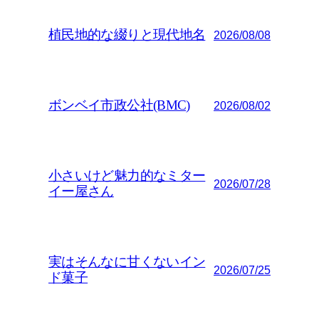
植民地的な綴りと現代地名
2026/08/08
ボンベイ市政公社(BMC)
2026/08/02
小さいけど魅力的なミター
2026/07/28
イー屋さん
実はそんなに甘くないイン
2026/07/25
ド菓子