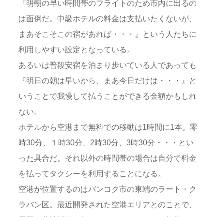
『明朝の早い時間帯のフライトのため市内に出るの
は面倒だ。中級ホテルの料金は支払いたくないが、
まあそこそこの宿があれば・・・』という人たちに
利用しやすい設定となっている。
あるいは普段安宿を泊まり歩いている人であっても
『明日の朝は早いから、まあ今日だけは・・・』と
いうことで我慢して払うことができる金額かもしれ
ない。
ホテルから空港まで無料での移動は1時間に1本。零
時30分、１時30分、2時30分、3時30分・・・とい
った具合だ。それ以外の時間帯の場合は自分で料金
を払ってタクシーを利用することになる。
空港が位置するのはバンコク市の東端のラート・ク
ラバン区。最近開発された空港エリアとのことで、