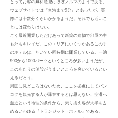
とってお客の無料送迎はほぼノルマのようである。
ウェブサイトでは『空港まで5分』とあったが、実
際には十数分くらいかかるようだ。それでも近いこ
とには変わりはない。
ごく最近開業しただけあって新築の建物で部屋の中
も外もキレイだ。このエリアにいくつかあるこの手
のホテルは、たいてい同時期に開業している。一泊
900から1000バーツというところが多いようだが、
このあたりの値段がうまいところを突いているとい
えるだろう。
周囲に見どころはないため、ここを拠点にしてバン
コクを観光する人が滞在するとは思えない。空港へ
至近という地理的条件から、乗り換え客が大半を占
めるいわゆる『トランジット・ホテル』である。