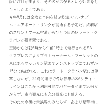
設に注目が集まり、その名が広がるという効果をも
たらしたようである。
今年8月には空港と市内を結ぶ鉄道スワンナプー
ム・エアポート・リンクが開通する予定だ。終着駅
のスワンナプーム空港からひとつ目の駅ラート・ク
ラバンが最寄駅である。
空港からは朝6時から午前1時まで運行されるSAエ
クスプレスによりプラトゥーナーム・マーケットの
東にあるマッカサン駅までノンストップにてわずか
15分で結ばれる。これはラート・クラバン駅には停
車しないが、24時間運行で各駅停車のSAシティ・
ラインはここから利用可能でパヤータイまで30分か
からず、市内観光にも充分観光にも使える。
そのため今後は乗換客のみならず、あまり繁華街に