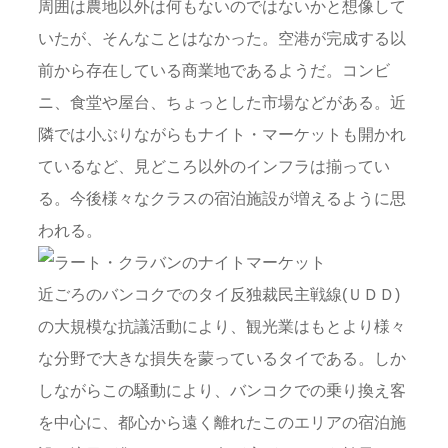
周囲は農地以外は何もないのではないかと想像して
いたが、そんなことはなかった。空港が完成する以
前から存在している商業地であるようだ。コンビ
ニ、食堂や屋台、ちょっとした市場などがある。近
隣では小ぶりながらもナイト・マーケットも開かれ
ているなど、見どころ以外のインフラは揃ってい
る。今後様々なクラスの宿泊施設が増えるように思
われる。
近ごろのバンコクでのタイ反独裁民主戦線(ＵＤＤ)
の大規模な抗議活動により、観光業はもとより様々
な分野で大きな損失を蒙っているタイである。しか
しながらこの騒動により、バンコクでの乗り換え客
を中心に、都心から遠く離れたこのエリアの宿泊施