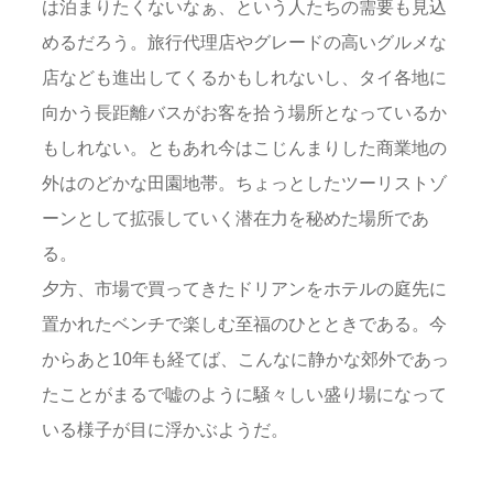
は泊まりたくないなぁ、という人たちの需要も見込
めるだろう。旅行代理店やグレードの高いグルメな
店なども進出してくるかもしれないし、タイ各地に
向かう長距離バスがお客を拾う場所となっているか
もしれない。ともあれ今はこじんまりした商業地の
外はのどかな田園地帯。ちょっとしたツーリストゾ
ーンとして拡張していく潜在力を秘めた場所であ
る。
夕方、市場で買ってきたドリアンをホテルの庭先に
置かれたベンチで楽しむ至福のひとときである。今
からあと10年も経てば、こんなに静かな郊外であっ
たことがまるで嘘のように騒々しい盛り場になって
いる様子が目に浮かぶようだ。