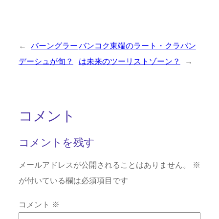
←
バーングラー
バンコク東端のラート・クラバン
デーシュが旬？
は未来のツーリストゾーン？
→
コメント
コメントを残す
メールアドレスが公開されることはありません。
※
が付いている欄は必須項目です
コメント
※