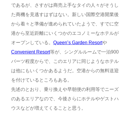
であるが、さすがは商売上手なタイの人々がそうし
た商機を見逃すはずはない。新しい国際空港開業後
から着々と準備が進められていたようで、すでに空
港から至近距離にいくつかのエコノミーなホテルが
オープンしている。
Queen’s Garden Resort
や
Convenient Resort
等が、シングルルームで一泊900
バーツ程度からで、このエリアに同じようなホテル
は他にもいくつかあるようだ。空港からの無料送迎
を付けているところもある。
先述のとおり、乗り換えや早朝便の利用等でニーズ
のあるエリアなので、今後さらにホテルやゲストハ
ウスなどが増えてくることと思う。