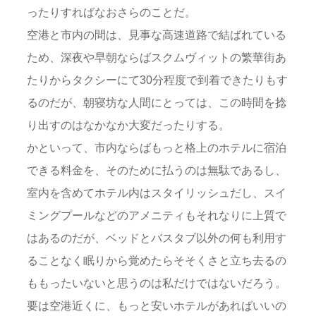
ったりすればなおさらのことだ。
空港と市内の間は、見事な高速道路で結ばれている
ため、深夜や早朝ならばスクムヴィットの繁華街あ
たりからタクシーにて30分程度で到着できたりもす
るのだが、朝寝坊な人間にとっては、この時間を捻
り出すのはなかなか大変だったりする。
かといって、市内ならばもっと格上のホテルに宿泊
できる料金を、そのために払うのは無駄であるし、
室内を含めてホテル内はスタイリッシュだし、スイ
ミングプールなどのアメニティもそれなりに上質で
はあるのだが、ベッドとバスタブ以外の何も利用す
ることなく眠りから覚めたらそそくさと立ち去るの
ももったいないと思うのは私だけではないだろう。
要は空港近くに、もっと安いホテルがあればいいの