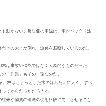
とも動かない。反対側の車線は、車がパッタリ途
路わきの大木が倒れ、道路を遮断しているのだ。
倒木は事故や偶然ではなく人為的なものだった。
この「作業」もその一環なのだ。
る。枝はちょっとした木の幹みたいに太く、すべ
経ってからだっただろうか。
の往来や物資の輸送の便を格段に向上させること