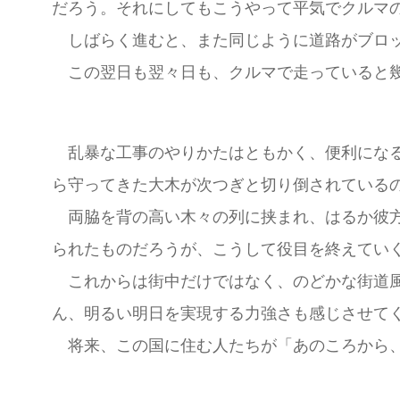
だろう。それにしてもこうやって平気でクルマ
しばらく進むと、また同じように道路がブロッ
この翌日も翌々日も、クルマで走っていると幾
乱暴な工事のやりかたはともかく、便利になる
ら守ってきた大木が次つぎと切り倒されている
両脇を背の高い木々の列に挟まれ、はるか彼方
られたものだろうが、こうして役目を終えてい
これからは街中だけではなく、のどかな街道風
ん、明るい明日を実現する力強さも感じさせて
将来、この国に住む人たちが「あのころから、