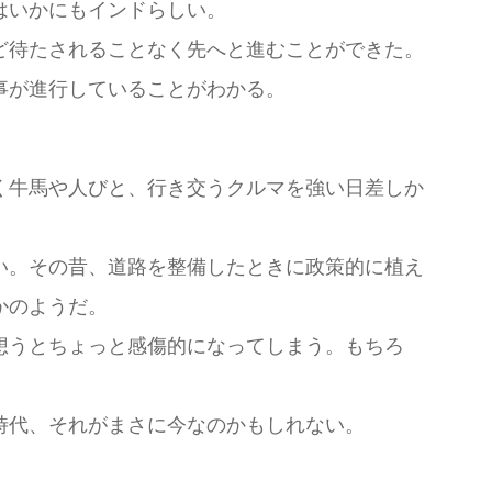
はいかにもインドらしい。
ど待たされることなく先へと進むことができた。
事が進行していることがわかる。
く牛馬や人びと、行き交うクルマを強い日差しか
い。その昔、道路を整備したときに政策的に植え
かのようだ。
想うとちょっと感傷的になってしまう。もちろ
時代、それがまさに今なのかもしれない。