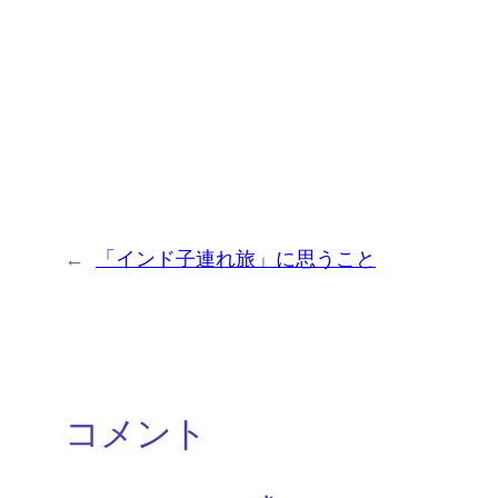
←
「インド子連れ旅」に思うこと
コメント