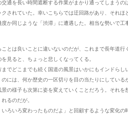
の交通を長い時間遮断する作業がまかり通ってしまうの
クされていた。幸いこちらでは迂回路があり、それほ
度か同じような「渋滞」に遭遇した。相当な勢いで工
ことは良いことに違いないのだが、これまで長年道行
のを見ると、ちょっと悲しくなってくる。
までどこまでも続く国道の風景はいかにもインドらし
くのには、何か歴史の一区切りを目の当たりにしている
景の様子も次第に姿を変えていくことだろう。それを
くれるのだが。
いろいろ変わったものだよ」と回顧するような変化の