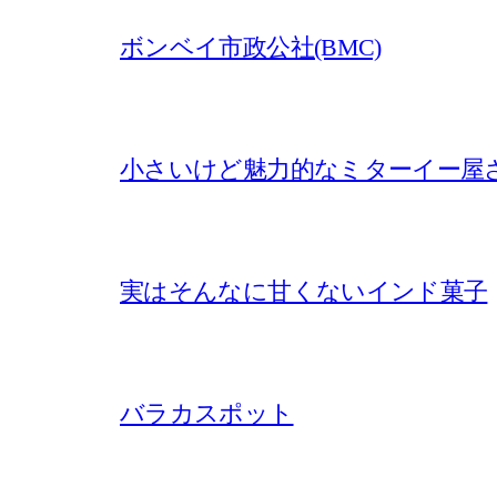
ボンベイ市政公社(BMC)
小さいけど魅力的なミターイー屋
実はそんなに甘くないインド菓子
バラカスポット