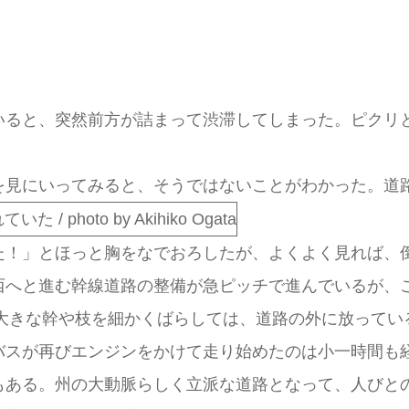
ると、突然前方が詰まって渋滞してしまった。ピクリ
見にいってみると、そうではないことがわかった。道
！」とほっと胸をなでおろしたが、よくよく見れば、
西へと進む幹線道路の整備が急ピッチで進んでいるが、
で大きな幹や枝を細かくばらしては、道路の外に放ってい
バスが再びエンジンをかけて走り始めたのは小一時間も
ある。州の大動脈らしく立派な道路となって、人びと