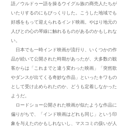
語／ウルドゥー語を操るウイグル族の商売人たちが
いたりするのにもびっくりした。こうした地域でも
好感をもって迎えられるインド映画。やはり地元の
人びとの心の琴線に触れるものがあるのかもしれな
い。
日本でも一時インド映画が流行り、いくつかの作
品が続いて公開された時期があったが、大多数の観
客からは「これまでと違う変わった映画」「突然歌
やダンスが出てくる奇妙な作品」といったキワもの
として受け止められたのか、どうも定着しなかった
ようだ。
ロードショー公開された映画が似たような作品に
偏りがちで、「インド映画はどれも同じ」という印
象を与えたのかもしれないし、マスコミの扱いが人