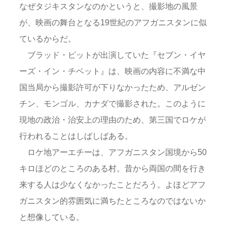
なぜタジキスタンなのかというと、撮影地の風景
が、映画の舞台となる19世紀のアフガニスタンに似
ているからだ。
ブラッド・ピットが出演していた『セブン・イヤ
ーズ・イン・チベット』は、映画の内容に不満な中
国当局から撮影許可が下りなかったため、アルゼン
チン、モンゴル、カナダで撮影された。このように
現地の政治・治安上の理由のため、第三国でロケが
行われることはしばしばある。
ロケ地アーエチーは、アフガニスタン国境から50
キロほどのところのある村。昔から両国の間を行き
来する人は少なくなかったことだろう。よほどアフ
ガニスタン的雰囲気に満ちたところなのではないか
と想像している。