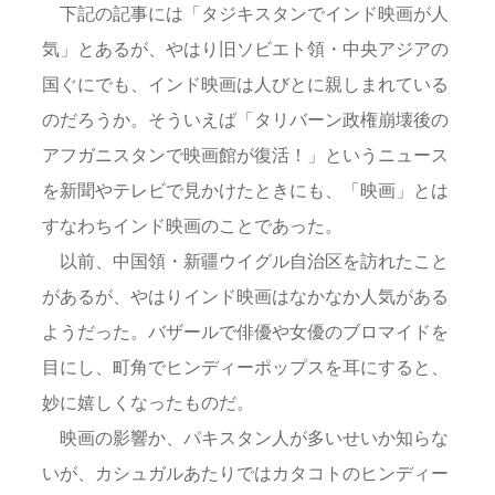
下記の記事には「タジキスタンでインド映画が人
気」とあるが、やはり旧ソビエト領・中央アジアの
国ぐにでも、インド映画は人びとに親しまれている
のだろうか。そういえば「タリバーン政権崩壊後の
アフガニスタンで映画館が復活！」というニュース
を新聞やテレビで見かけたときにも、「映画」とは
すなわちインド映画のことであった。
以前、中国領・新疆ウイグル自治区を訪れたこと
があるが、やはりインド映画はなかなか人気がある
ようだった。バザールで俳優や女優のブロマイドを
目にし、町角でヒンディーポップスを耳にすると、
妙に嬉しくなったものだ。
映画の影響か、パキスタン人が多いせいか知らな
いが、カシュガルあたりではカタコトのヒンディー