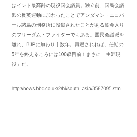
はインド最高齢の現役国会議員。独立前、国民会議
派の反英運動に加わったことでアンダマン・ニコバ
ール諸島の刑務所に投獄されたことがある筋金入り
のフリーダム・ファイターでもある。国民会議派を
離れ、BJPに加わり十数年。再選されれば、任期の
5年を終えるころには100歳目前！まさに「生涯現
役」だ。
http://news.bbc.co.uk/2/hi/south_asia/3587095.stm