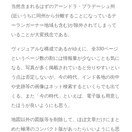
当然含まれるはずのアーンドラ・プラデーシュ州
(近いうちに同州から分離することになっているテ
ーランガーナー地域も含む)が除外されてしまって
いることが大変残念である。
ヴィジュアルな構成であるがゆえに、全330ページ
というページ数の割には情報量が少ないことも気に
なる。写真が多く掲載されていると分りやすいとい
う点は否定しないが、今の時代、インド各地の街中
や史跡等の画像はネット検索するといくらでも出て
くる。また「今の時代」といえば、電子版も用意し
たほうが良いようにも思う。
地図以外の図版等を削除して、ほぼ文章だけにまと
めた極薄のコンパクト版があったらいいようにも思