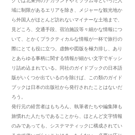
クでは北東州のナガランドやミゾラム等といった入
域に制限があるエリアを除き、メジャーな観光地か
ら外国人がほとんど訪れないマイナーな土地まで、
見どころ、交通手段、宿泊施設等々細かな情報につ
いて、とかくプラクティカルな情報が一杯で旅行の
際にとても役に立つ。虚飾や図版を極力排し、あり
とあらゆる事柄に関する情報が細かい文字でギッシ
リ詰め込まれている。同社のガイドブックの日本語
版がいくつか出ているのを除けば、この類のガイド
ブックは日本の出版社から発行されたことはないだ
ろう。
発行元の経営者はもちろん、執筆者たちや編集陣も
旅慣れた人たちであることから、ほとんど文字情報
のみであっても、システマティックに構成されてい