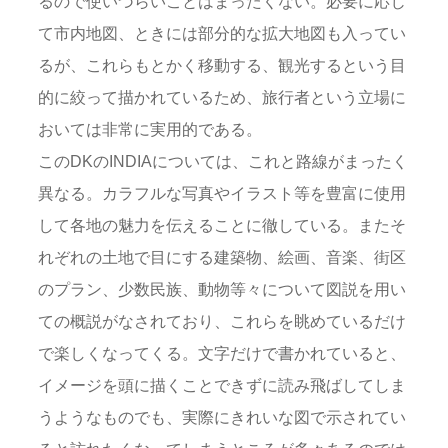
るので使いづらいことはまったくない。必要に応じ
て市内地図、ときには部分的な拡大地図も入ってい
るが、これらもとかく移動する、観光するという目
的に絞って描かれているため、旅行者という立場に
おいては非常に実用的である。
このDKのINDIAについては、これと路線がまったく
異なる。カラフルな写真やイラスト等を豊富に使用
して各地の魅力を伝えることに徹している。またそ
れぞれの土地で目にする建築物、絵画、音楽、街区
のプラン、少数民族、動物等々について図説を用い
ての概説がなされており、これらを眺めているだけ
で楽しくなってくる。文字だけで書かれていると、
イメージを頭に描くことできずに読み飛ばしてしま
うようなものでも、実際にきれいな図で示されてい