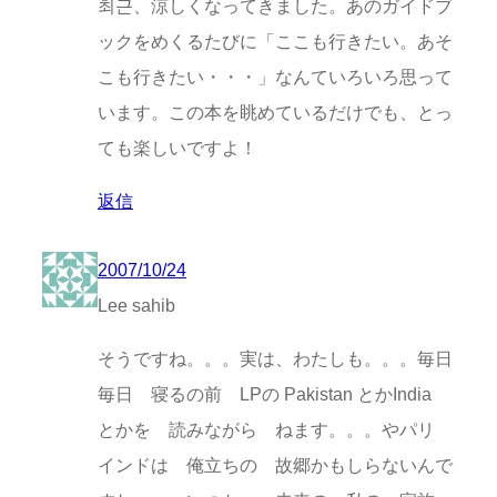
최근、涼しくなってきました。あのガイドブ
ックをめくるたびに「ここも行きたい。あそ
こも行きたい・・・」なんていろいろ思って
います。この本を眺めているだけでも、とっ
ても楽しいですよ！
返信
2007/10/24
Lee sahib
そうですね。。。実は、わたしも。。。毎日
毎日 寝るの前 LPの Pakistan とかIndia
とかを 読みながら ねます。。。やパリ
インドは 俺立ちの 故郷かもしらないんで