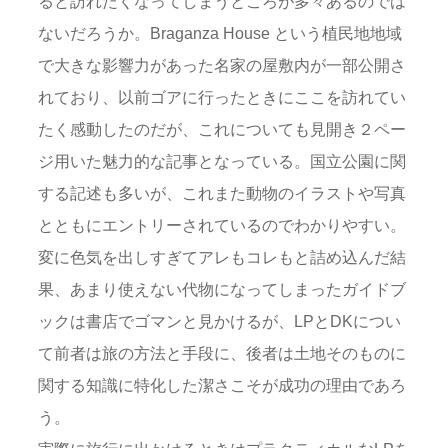
ると訪れたくなってしまうところが多々あるのでは
ないだろうか。Braganza House という植民地地域
で大きな影響力があった名家の屋敷内が一部公開さ
れており、以前ゴアに行ったときにここを訪れてい
たく感動したのだが、これについても見開き２ペー
ジ用いた魅力的な記事となっている。国立公園に関
する記述も多いが、これまた動物のイラストや写真
とともにエントリーされているのでわかりやすい。
変に色気を出しすぎてアレもコレもと詰め込んだ結
果、あまり使えない代物になってしまったガイドブ
ックは書店でゴマンと見かけるが、LPとDKについ
て前者は旅の方法と手段に、後者は土地そのものに
関する知識に特化した潔さこそが成功の理由であろ
う。