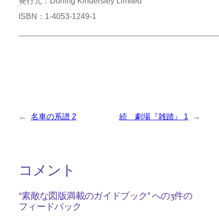
発行元：Dorling Kindersley Limited
ISBN：1-4053-1249-1
_____________________________________________
←
名車の系譜 2
続 劇場『雑踏』 1
→
コメント
“素敵な図版満載のガイドブック” への3件の
フィードバック