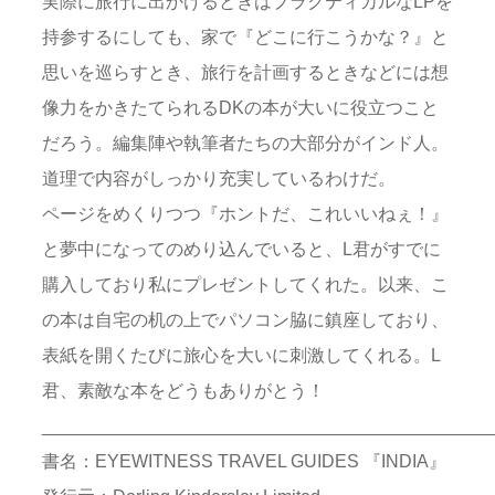
実際に旅行に出かけるときはプラクティカルなLPを
持参するにしても、家で『どこに行こうかな？』と
思いを巡らすとき、旅行を計画するときなどには想
像力をかきたてられるDKの本が大いに役立つこと
だろう。編集陣や執筆者たちの大部分がインド人。
道理で内容がしっかり充実しているわけだ。
ページをめくりつつ『ホントだ、これいいねぇ！』
と夢中になってのめり込んでいると、L君がすでに
購入しており私にプレゼントしてくれた。以来、こ
の本は自宅の机の上でパソコン脇に鎮座しており、
表紙を開くたびに旅心を大いに刺激してくれる。L
君、素敵な本をどうもありがとう！
_____________________________________________
書名：EYEWITNESS TRAVEL GUIDES 『INDIA』