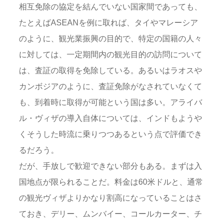
相互免除の協定を結んでいない国家間であっても、
たとえばASEANを例に取れば、タイやマレーシア
のように、観光業振興の目的で、特定の国籍の人々
に対しては、一定期間内の観光目的の訪問について
は、査証の取得を免除している。あるいはラオスや
カンボジアのように、査証免除がなされていなくて
も、到着時に取得が可能という国は多い。アライバ
ル・ヴィザの導入自体については、インドもようや
くそうした時流に乗りつつあるという点で評価でき
るだろう。
だが、手放しで歓迎できない部分もある。まずは入
国地点が限られることだ。料金は60米ドルと、通常
の観光ヴィザよりかなり割高になっていることはさ
ておき、デリー、ムンバイー、コールカーター、チ