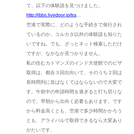
て、以下の体験談を見つけました。
http://jbbs.livedoor.jp/tra
…
空港で実際に、どのような手続きで発行され
ているのか、コルカタ以外の体験談も知りた
いですね。でも、ざっとネット検索しただけ
ですが、なかなか見つかりません。
私の住むカトマンズのインド大使館でのビザ
取得は、都合３回出向いて、そのうち２回は
長時間列に並ばなくてはならないので大変で
す。午前中の申請時間を過ぎると打ち切りな
ので、早朝から出向く必要もあります。です
から料金高くとも、空港で多少時間かかろう
とも、アライバルで取得できるなら大変あり
がたいです。