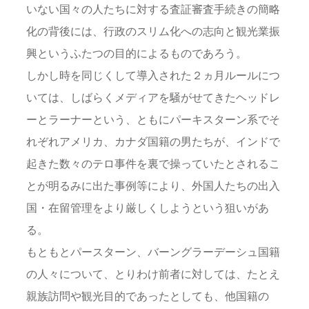
いない国々の人たちに対する査証審査手続きの簡略
化の背後には、行政のスリム化への志向と観光業振
興というふたつの目的によるものであろう。
しかし時を同じくして導入された２ヵ月ルールにつ
いては、しばらくメディアを騒がせてきたヘッドレ
ーとラーナーという、ともにパーキスターン系でそ
れぞれアメリカ、カナダ国籍の男たちが、インドで
起きた数々のテロ事件を裏で操っていたとされるこ
とが明るみに出た事例等により、外国人たちの出入
国・在留管理をより厳しくしようという狙いがあ
る。
もともとパースターン、バーングラーデーシュ国籍
の人々について、とりわけ前者に対しては、たとえ
親族訪問や観光目的であったとしても、他国籍の