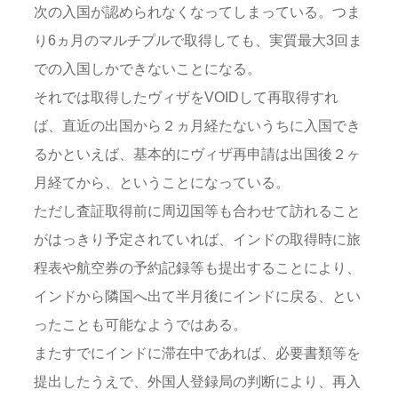
次の入国が認められなくなってしまっている。つま
り6ヵ月のマルチプルで取得しても、実質最大3回ま
での入国しかできないことになる。
それでは取得したヴィザをVOIDして再取得すれ
ば、直近の出国から２ヵ月経たないうちに入国でき
るかといえば、基本的にヴィザ再申請は出国後２ヶ
月経てから、ということになっている。
ただし査証取得前に周辺国等も合わせて訪れること
がはっきり予定されていれば、インドの取得時に旅
程表や航空券の予約記録等も提出することにより、
インドから隣国へ出て半月後にインドに戻る、とい
ったことも可能なようではある。
またすでにインドに滞在中であれば、必要書類等を
提出したうえで、外国人登録局の判断により、再入