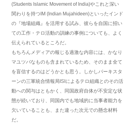
(Students Islamic Movement of India)やこれと深い
関わりを持つIM (Indian Mujahideen)といったインド
の『地場組織』を活用する試み、彼らを自国に招い
ての工作・テロ活動の訓練の事例についても、よく
伝えられているところだ。
もちろんメディアの報じる過激な内容には、かなり
マユツバなものも含まれているため、そのまま全て
を盲信するのはどうかとも思う。しかしパーキスタ
ーンの三軍統合情報局ISIによるテロ組織とのその活
動への関与はともかく、同国政府自体が不安定な状
態が続いており、同国内でも地域的に当事者能力を
欠いていることも、また違った次元での懸念材料
だ。