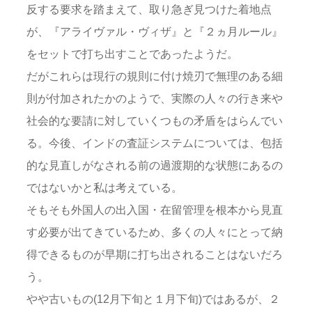
反する要求を踏まえて、取り急ぎ見つけた着地点
が、『アライヴァル・ヴィザ』と『２ヵ月ルール』
をセットで打ち出すことであったようだ。
だがこれらは現行の規則に付け焼刃で無理のある細
則が付加されたかのようで、実際の人々の行き来や
社会的な要請に対していくつもの矛盾をはらんでい
る。今後、インドの査証システムについては、包括
的な見直しがなされる前の過渡期的な状態にあるの
ではないかと私は考えている。
そもそも外国人の出入国・在留管理を根本から見直
す必要が出てきているため、多くの人々にとって納
得できるものが早期に打ち出されることはないだろ
う。
やや古いもの(12月下旬と１月下旬)ではあるが、２