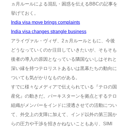
ヵ月ルールによる混乱・困惑を伝えるBBCの記事を
挙げておく。
India visa move brings complaints
India visa changes strangle business
アライヴァル・ヴィザ、2ヵ月ルールともに、今後
どうなっていくのか注目していきたいが、そもそも
後者の導入の原因となっている隣国ないしはそれと
深い縁を持つテロリストあるいは黒幕たちの動向に
ついても気がかりなものがある。
すでに様々なメディアで伝えられている『テロの国
産化』の動きだ。パーキスターンを拠点とするテロ
組織がメンバーをインドに浸透させての活動につい
て、外交上の支障に加えて、インド以外の第三国か
らの圧力や干渉を招きかねないこともあり、SIMI