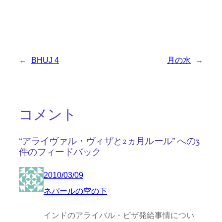
←
BHUJ 4
月の水
→
コメント
“アライヴァル・ヴィザと2ヵ月ルール” への3
件のフィードバック
2010/03/09
ネパールの空の下
インドのアライバル・ビザ発給事情につい