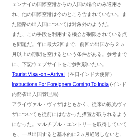
ェンナイの国際空港からの入国の場合のみ適用さ
れ、他の国際空港は今のところ含まれていない。ま
た陸路の出入国については対象外のようだ。
また、この手段を利用する機会が制限されている点
も問題だ。年に最大2回まで、前回の出国から２ヵ
月以上の期間を空けるという条件がある。参考まで
に、下記ウェブサイトをご参照願いたい。
Tourist Visa -on –Arrival
（在日インド大使館）
Instructions For Foreigners Coming To India
(インド
内務省出入国管理局)
アライヴァル・ヴィザはともかく、従来の観光ヴィ
ザについても従前にはなかった措置が取られるよう
になった。マルチプル・エントリーを取得していて
も、一旦出国すると基本的に2ヵ月経過しないと、