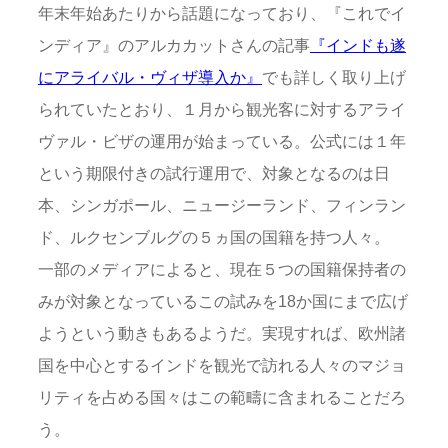
年末年始あたりから話題になっており、『これでイ
ンディア』のアルカカットさんの記事
『インドも遂
にアライバル・ヴィザ導入か』
でも詳しく取り上げ
られていたとおり、１月から観光客に対するアライ
ヴァル・ビザの運用が始まっている。公式には１年
という期限付きの試行運用で、対象となるのは日
本、シンガポール、ニュージーランド、フィンラン
ド、ルクセンブルグの５ヵ国の国籍を持つ人々。
一部のメディアによると、現在５つの国籍保持者の
みが対象となっているこの試みを18か国にまで広げ
ようという動きもあるようだ。実現すれば、欧州諸
国を中心とするインドを観光で訪れる人々のマジョ
リティを占める国々はこの範疇に含まれることだろ
う。