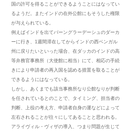
国の許可を得ることができるようことにはなってい
るようだ。またインドの在外公館にもそうした権限
が与えられている。
例えばインドを出てバーングラーデーシュのダーカ
ーに行き、1週間滞在してからインドの西ベンガル
州に戻りたいといった場合、在ダッカのインドの高
等弁務官事務所（大使館に相当）にて、相応の手続
きにより申請者の再入国を認める措置を取ることが
できるようにはなっている。
しかし、あくまでも該当事務所なり公館なりが判断
を任されているとのことで、タイミング、担当者の
判断、上役の考え方、申請者自身の運などによって
左右されることが往々にしてあることと思われる。
アライヴィル・ヴィザの導入、つまり問題が生じて