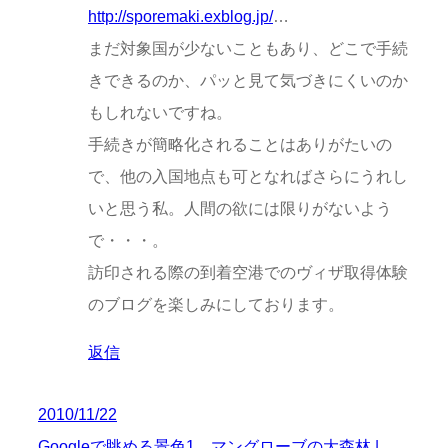
http://sporemaki.exblog.jp/
…
まだ対象国が少ないこともあり、どこで手続
きできるのか、パッと見て気づきにくいのか
もしれないですね。
手続きが簡略化されることはありがたいの
で、他の入国地点も可となればさらにうれし
いと思う私。人間の欲には限りがないよう
で・・・。
訪印される際の到着空港でのヴィザ取得体験
のブログを楽しみにしております。
返信
2010/11/22
Googleで眺める景色1 マングローブの大森林 |