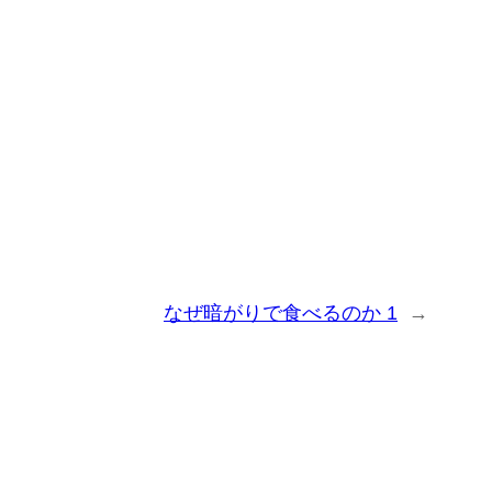
なぜ暗がりで食べるのか 1
→