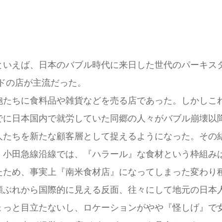
といえば、日本のバブル時代に来日した世代のパーキスタ
ドの店が主流だった。
胞たちに食料品や雑貨などを売る店であった。しかしこ
でに日本国内で就労していた同郷の人々がバブル崩壊以
人たちを新たな顧客層として捉えるようになった。その
。小田急線沿線では、『ハラール』な食材という枠組み
たため、事実上『南米食材店』になってしまった変わり
顔ぶれから国際的に見える反面、往々にして地元の日本
ょっと目立たないし、ロケーションがやや『怪しげ』で