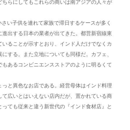
どちらにしてもこれらの商いは南アジアの人々が
小さい子供を連れて家族で滞日するケースが多く
に進出する日本の業者が出てきた。都営新宿線東
ていることが示すとおり、インド人だけでなくカ
異にする。また立地についても同様だ。カフェ、
でもあるコンビニエンスストアのように明るくて
ょっと異色なお店である。経営母体はインド料理
して広いとはいえない店内だが、置かれている商
とっても従来と違う新世代の『インド食材店』と