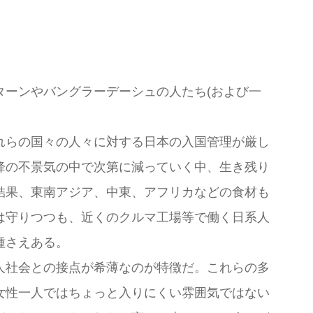
ーンやバングラーデーシュの人たち(および一
れらの国々の人々に対する日本の入国管理が厳し
降の不景気の中で次第に減っていく中、生き残り
結果、東南アジア、中東、アフリカなどの食材も
は守りつつも、近くのクルマ工場等で働く日系人
種さえある。
人社会との接点が希薄なのが特徴だ。これらの多
女性一人ではちょっと入りにくい雰囲気ではない