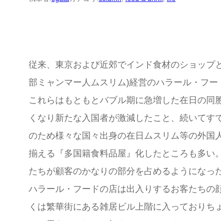
従来、東京および近郊でインド食材のショップ
部ミャンマー人ムスリム)経営のハラール・フー
これらはもともとバブル期に急増した在日の同
くなり新たな入国者が激減したこと、続いてす
のため様々な国々出身の在日ムスリム等の外国
揃える『多国籍食料品屋』化したところも多い
たちが顧客のかなりの部分を占めるようになっ
ハラール・フードの店は出入りするお客たちの
くは繁華街にある雑居ビル上階に入っておりち