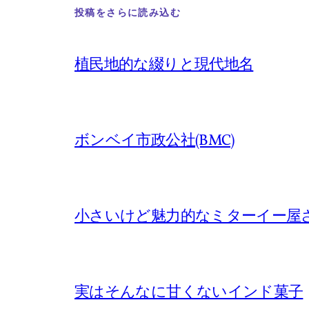
投稿をさらに読み込む
植民地的な綴りと現代地名
ボンベイ市政公社(BMC)
小さいけど魅力的なミターイー屋
実はそんなに甘くないインド菓子