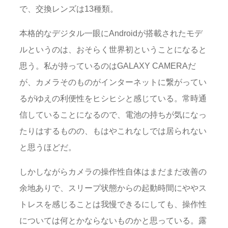
で、交換レンズは13種類。
本格的なデジタル一眼にAndroidが搭載されたモデ
ルというのは、おそらく世界初ということになると
思う。私が持っているのはGALAXY CAMERAだ
が、カメラそのものがインターネットに繋がってい
るがゆえの利便性をヒシヒシと感じている。常時通
信していることになるので、電池の持ちが気になっ
たりはするものの、もはやこれなしでは居られない
と思うほどだ。
しかしながらカメラの操作性自体はまだまだ改善の
余地ありで、スリープ状態からの起動時間にややス
トレスを感じることは我慢できるにしても、操作性
については何とかならないものかと思っている。露