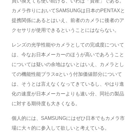
買い換えても使い続ける、いわば「資産」である。
カメラ作りにおいてSAMSUNGは日本のPENTAXと
提携関係にあるとはいえ、前者のカメラに後者のア
クセサリが使用できるということにはならない。
レンズの光学性能やカメラとしての完成度について
は、今なお日本メーカーのほうが高いであろうこと
については疑いの余地はないとはいえ、カメラとし
ての機能性能プラスαという付加価値部分について
は、そうとは言えなくなってきているし、やはり進
化の速度が日本メーカーよりも速い分、同社の製品
に対する期待度も大きくなる。
個人的には、SAMSUNGにはぜひ日本でもカメラ市
場に大々的に参入して欲しいと考えている。