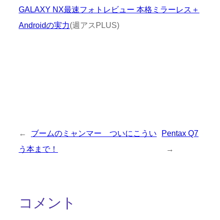
GALAXY NX最速フォトレビュー 本格ミラーレス＋
Androidの実力
(週アスPLUS)
←
ブームのミャンマー ついにこうい
Pentax Q7
う本まで！
→
コメント