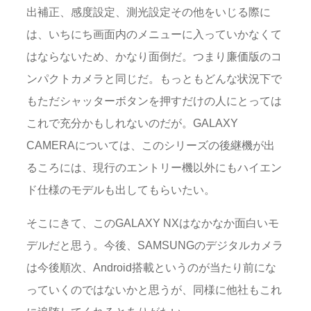
出補正、感度設定、測光設定その他をいじる際に
は、いちにち画面内のメニューに入っていかなくて
はならないため、かなり面倒だ。つまり廉価版のコ
ンパクトカメラと同じだ。もっともどんな状況下で
もただシャッターボタンを押すだけの人にとっては
これで充分かもしれないのだが。GALAXY
CAMERAについては、このシリーズの後継機が出
るころには、現行のエントリー機以外にもハイエン
ド仕様のモデルも出してもらいたい。
そこにきて、このGALAXY NXはなかなか面白いモ
デルだと思う。今後、SAMSUNGのデジタルカメラ
は今後順次、Android搭載というのが当たり前にな
っていくのではないかと思うが、同様に他社もこれ