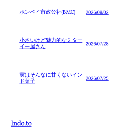
ボンベイ市政公社(BMC)
2026/08/02
小さいけど魅力的なミター
2026/07/28
イー屋さん
実はそんなに甘くないイン
2026/07/25
ド菓子
Indo.to