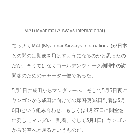
MAI (Myanmar Airways International)
てっきりMAI (Myanmar Airways International)が日本
との間の定期便を飛ばすようになるのかと思ったの
だが、そうではなくゴールデンウィーク期間中の訪
問客のためのチャーター便であった。
5月1日に成田からマンダレーへ、そして5月5日夜に
ヤンゴンから成田に向けての帰国便(成田到着は5月
6日)という組み合わせ、もしくは4月27日に関空を
出発してマンダレー到着、そして5月1日にヤンゴン
から関空へと戻るというものだ。