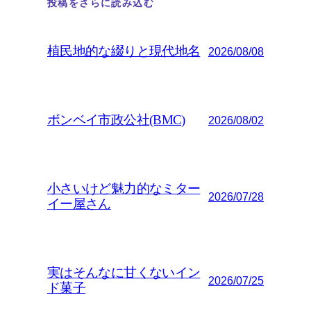
投稿をさらに読み込む
植民地的な綴りと現代地名
2026/08/08
ボンベイ市政公社(BMC)
2026/08/02
小さいけど魅力的なミター
2026/07/28
イー屋さん
実はそんなに甘くないイン
2026/07/25
ド菓子