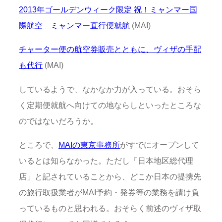
2013年ゴールデンウィーク限定 祝！ミャンマー国
際航空 ミャンマー直行便就航
(MAI)
チャーター便の航空券販売とともに、ヴィザの手配
も代行
(MAI)
しているようで、なかなか力が入っている。おそら
く定期便就航へ向けての地ならしといったところな
のではないだろうか。
ところで、
MAIの東京事務所
がすでにオープンして
いるとは知らなかった。ただし「日本地区総代理
店」と記されていることから、どこか日本の提携先
の旅行取扱業者がMAI予約・発券等の業務を請け負
っているものと思われる。おそらく前述のヴィザ取