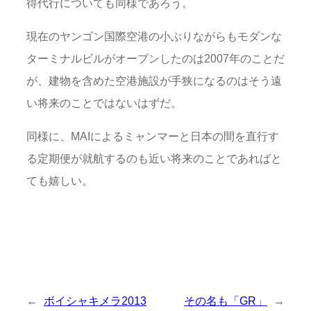
得代行についても同様であろう。
現在のヤンゴン国際空港の小ぶりながらもモダンな
ターミナルビルがオープンしたのは2007年のことだ
が、建物を含めた空港施設が手狭になるのはそう遠
い将来のことではないはずだ。
同様に、MAIによるミャンマーと日本の間を直行す
る定期便が就航するのも近い将来のことであればと
ても嬉しい。
←
ボイシャキメラ2013
その名も「GR」
→