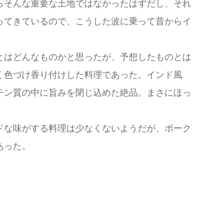
らそんな重要な土地ではなかったはずだし、それ
ってきているので、こうした波に乗って昔からイ
とはどんなものかと思ったが、予想したものとは
く色づけ香り付けした料理であった。インド風
チン質の中に旨みを閉じ込めた絶品。まさにほっ
ドな味がする料理は少なくないようだが、ポーク
あった。