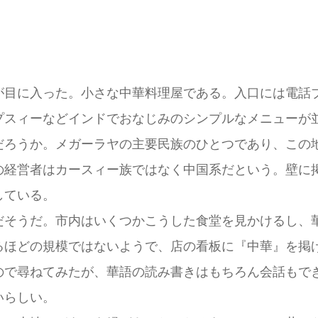
が目に入った。小さな中華料理屋である。入口には電話
プスィーなどインドでおなじみのシンプルなメニューが
だろうか。メガーラヤの主要民族のひとつであり、この
の経営者はカースィー族ではなく中国系だという。壁に
している。
だそうだ。市内はいくつかこうした食堂を見かけるし、
るほどの規模ではないようで、店の看板に『中華』を掲
ので尋ねてみたが、華語の読み書きはもちろん会話もで
いらしい。