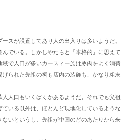
ブースが設置してあり人の出入りは多いようだ。
並んでいる。しかしやたらと『本格的』に思えて
地域で人口が多いカースィー族は豚肉をよく消費
掲げられた先祖の祠も店内の装飾も、かなり粗末
華人人口もいくばくかあるようだ。それでも父祖
げている以外は、ほとんど現地化しているような
きないというし、先祖が中国のどのあたりから来