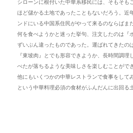
シローンに根付いた中華系移民には、そもそも
ほど儲かる土地であったこともないだろう。近
ンドにいる中国系住民がやって来るのならばま
何を食べようかと迷った挙句、注文したのは『
ずいぶん違ったものであった。運ばれてきたの
『東坡肉』とでも形容できようか、長時間調理
ぺたが落ちるような美味しさを楽しむことがで
他にもいくつかの中華レストランで食事をして
という中華料理必須の食材がふんだんに出回る