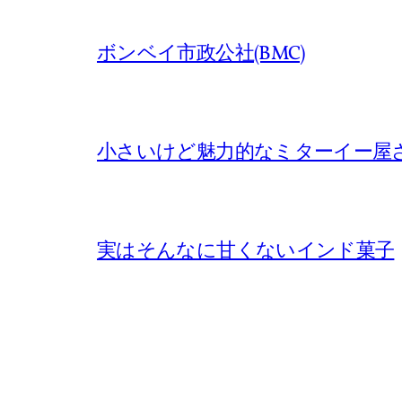
ボンベイ市政公社(BMC)
小さいけど魅力的なミターイー屋
実はそんなに甘くないインド菓子