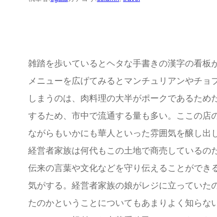
雑踏を歩いているとヘタな手書きの漢字の看板
メニューを広げてみるとマンチュリアンやチョ
しまうのは、肉料理の大半がポークであるため
するため、市中で流通する量も多い。ここの店
ながらもいかにも華人といった雰囲気を醸し出
経営者家族は何代もこの土地で商売しているの
伝来の言葉や文化などを守り伝えることができ
気がする。経営者家族の娘がレジに立っていた
たのかということについてもあまりよく知らな