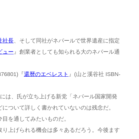
社社長
、そして同社がネパールで世界遺産に指定
ビュー
』創業者としても知られる大のネパール通
376801)『
還暦のエベレスト
』(山と溪谷社 ISBN-
記事には、氏が立ち上げる新党「ネパール国家開発
どについて詳しく書かれていないのは残念だ。
ひ目を通してみたいものだ。
取り上げられる機会は多々あるだろう。今後ます