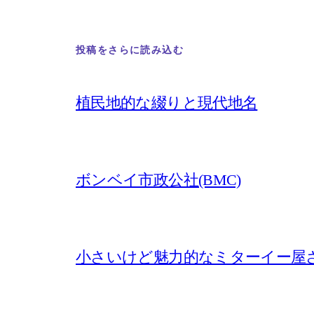
投稿をさらに読み込む
植民地的な綴りと現代地名
ボンベイ市政公社(BMC)
小さいけど魅力的なミターイー屋