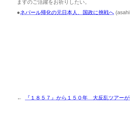
ますのご活躍をお祈りしたい。
●
ネパール帰化の元日本人、国政に挑戦へ
(asahi
←
『１８５７』から１５０年 大反乱ツアーが