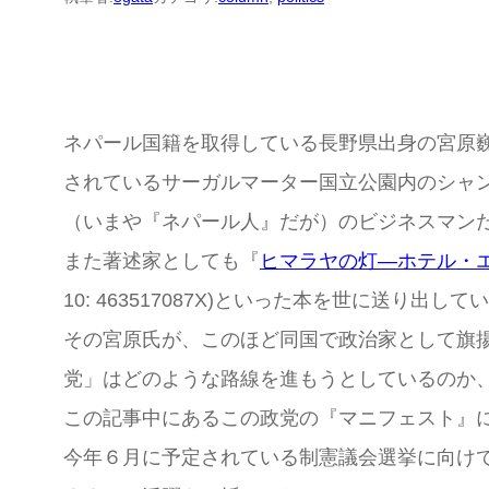
ネパール国籍を取得している長野県出身の宮原
されているサーガルマーター国立公園内のシャ
（いまや『ネパール人』だが）のビジネスマン
また著述家としても『
ヒマラヤの灯―ホテル・
10: 463517087X)といった本を世に送り出して
その宮原氏が、このほど同国で政治家として旗揚げ
党」はどのような路線を進もうとしているのか
この記事中にあるこの政党の『マニフェスト』
今年６月に予定されている制憲議会選挙に向け