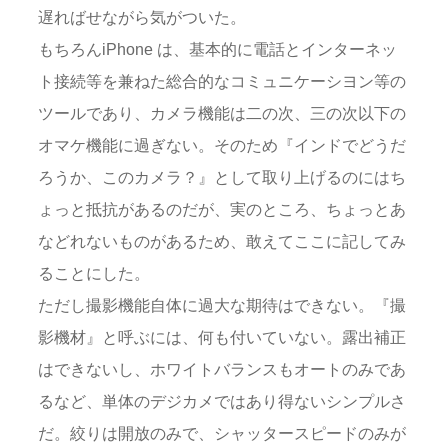
遅ればせながら気がついた。
もちろんiPhone は、基本的に電話とインターネッ
ト接続等を兼ねた総合的なコミュニケーシヨン等の
ツールであり、カメラ機能は二の次、三の次以下の
オマケ機能に過ぎない。そのため『インドでどうだ
ろうか、このカメラ？』として取り上げるのにはち
ょっと抵抗があるのだが、実のところ、ちょっとあ
などれないものがあるため、敢えてここに記してみ
ることにした。
ただし撮影機能自体に過大な期待はできない。『撮
影機材』と呼ぶには、何も付いていない。露出補正
はできないし、ホワイトバランスもオートのみであ
るなど、単体のデジカメではあり得ないシンプルさ
だ。絞りは開放のみで、シャッタースピードのみが