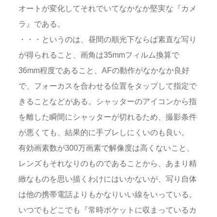
オートが変化してそれでいてなかなか堅実な『カメ
ラ』である。
・・・というのは、昼間の順光下ならば素直な写り
が得られること、画角は35mmフィルム換算で
36mm程度であること、AFの動作がなかなか良好
で、フォーカスを合わせる位置をタップして指定で
きることなどがある。シャッターのアイコンから指
を離した瞬間にシャッターが切れるため、撮影条件
が悪くても、結果的に手ブレしにくいのも良い。
有効画素数が300万画素で解像度は高くないこと、
レンズもそれなりのものであることから、あまり精
緻なものを思い描くわけにはいかないが、写り自体
は他の携帯電話よりもかなりいい線をいっている。
いつでもどこでも『常時ポケットに収まっているカ