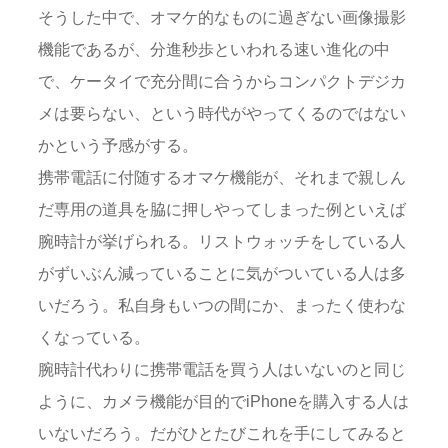
そうした中で、オマケ的なものに過ぎない画像撮影
機能であるが、分進秒歩といわれる速い進化の中
で、ケータイで充分間に合うからコンパクトデジカ
メは要らない、という時代がやってくるのではない
かという予感がする。
携帯電話に付随するオマケ機能が、それまで親しん
だ専用の道具を脇に押しやってしまった例といえば
腕時計が挙げられる。リストウォッチをしている人
がずいぶん減っていることに気がついている人は多
いだろう。私自身もいつの間にか、まったく使わな
くなっている。
腕時計代わりに携帯電話を買う人はいないのと同じ
ように、カメラ機能が目的でiPhoneを購入する人は
いないだろう。だがひとたびこれを手にしてみると