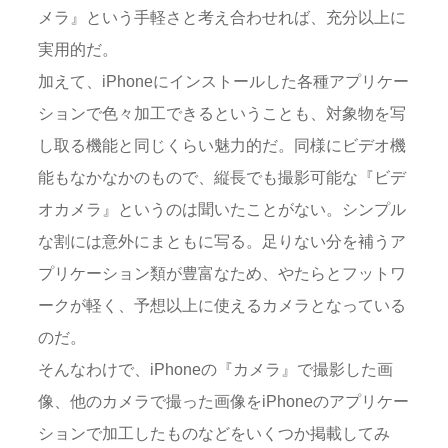
メラ』という手軽さと考え合わせれば、充分以上に
実用的だ。
加えて、iPhoneにインストールした各種アプリケー
ションで色々加工できるということも、対象物を写
し取る機能と同じくらい魅力的だ。同様にビデオ機
能もなかなかのもので、縦長でも撮影可能な『ビデ
オカメラ』というのは聞いたことがない。シンプル
な割には意外にまともに写る。足りない分を補うア
プリケーション類が豊富なため、やたらとフットワ
ークが軽く、予想以上に使えるカメラとなっている
のだ。
そんなわけで、iPhoneの『カメラ』で撮影した画
像、他のカメラで撮った画像をiPhoneのアプリケー
ションで加工したものなどをいくつか掲載してみ