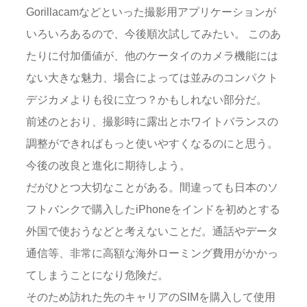
Gorillacamなどといった撮影用アプリケーションが
いろいろあるので、今後順次試してみたい。 このあ
たりに付加価値が、他のケータイのカメラ機能には
ない大きな魅力、場合によっては並みのコンパクト
デジカメよりも役に立つ？かもしれない部分だ。
前述のとおり、撮影時に露出とホワイトバランスの
調整ができればもっと使いやすくなるのにと思う。
今後の改良と進化に期待しよう。
だがひとつ大切なことがある。間違っても日本のソ
フトバンクで購入したiPhoneをインドを初めとする
外国で使おうなどと考えないことだ。通話やデータ
通信等、非常に高額な海外ローミング費用がかかっ
てしまうことになり危険だ。
そのため訪れた先のキャリアのSIMを購入して使用