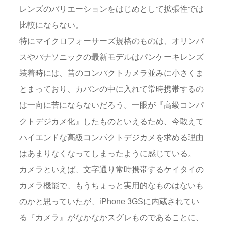
レンズのバリエーションをはじめとして拡張性では
比較にならない。
特にマイクロフォーサーズ規格のものは、オリンパ
スやパナソニックの最新モデルはパンケーキレンズ
装着時には、昔のコンパクトカメラ並みに小さくま
とまっており、カバンの中に入れて常時携帯するの
は一向に苦にならないだろう。一眼が『高級コンパ
クトデジカメ化』したものといえるため、今敢えて
ハイエンドな高級コンパクトデジカメを求める理由
はあまりなくなってしまったように感じている。
カメラといえば、文字通り常時携帯するケイタイの
カメラ機能で、もうちょっと実用的なものはないも
のかと思っていたが、iPhone 3GSに内蔵されてい
る『カメラ』がなかなかスグレものであることに、