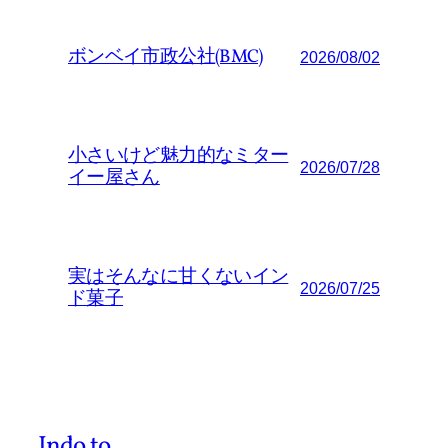
ボンベイ市政公社(BMC)
2026/08/02
小さいけど魅力的なミター
2026/07/28
イー屋さん
実はそんなに甘くないイン
2026/07/25
ド菓子
Indo.to