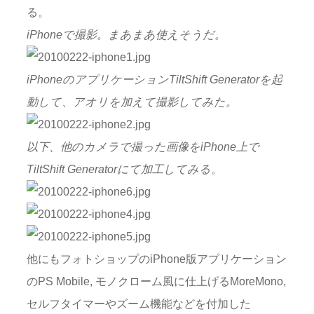
る。
iPhoneで撮影。まあまあ使えそうだ。
iPhoneのアプリケーションTiltShift Generatorを起
動して、アオリを加えて撮影してみた。
以下、他のカメラで撮った画像をiPhone上で
TiltShift Generatorにて加工してみる。
他にもフォトショップのiPhone版アプリケーション
のPS Mobile, モノクローム風に仕上げるMoreMono,
セルフタイマーやズーム機能などを付加した