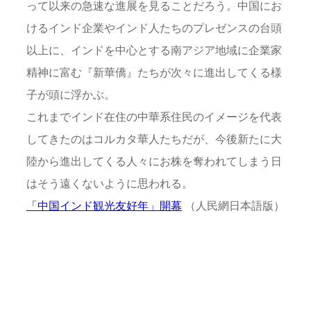
って以来の急速な進展を見ることだろう。中国にお
けるインド企業やインド人たちのプレゼンスの台頭
以上に、インドを中心とする南アジア地域に企業家
精神に富む『新華僑』たちが次々に進出してくる様
子が頭に浮かぶ。
これまでインド在住の中華系住民のイメージを代表
してきたのはコルカタ華人たちだが、今後新たに大
陸から進出してくる人々にお株を奪われてしまう日
はそう遠くないように思われる。
「中国インド観光友好年」開幕
（人民網日本語版）