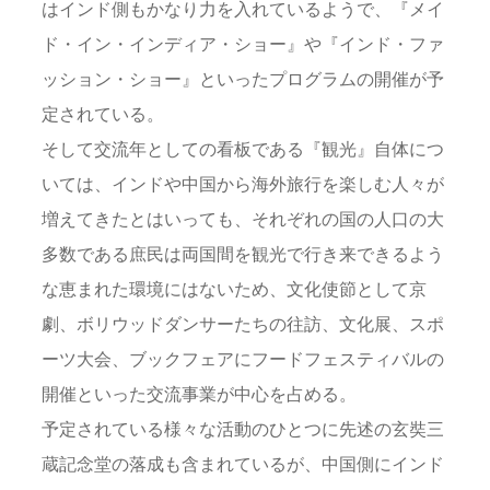
はインド側もかなり力を入れているようで、『メイ
ド・イン・インディア・ショー』や『インド・ファ
ッション・ショー』といったプログラムの開催が予
定されている。
そして交流年としての看板である『観光』自体につ
いては、インドや中国から海外旅行を楽しむ人々が
増えてきたとはいっても、それぞれの国の人口の大
多数である庶民は両国間を観光で行き来できるよう
な恵まれた環境にはないため、文化使節として京
劇、ボリウッドダンサーたちの往訪、文化展、スポ
ーツ大会、ブックフェアにフードフェスティバルの
開催といった交流事業が中心を占める。
予定されている様々な活動のひとつに先述の玄奘三
蔵記念堂の落成も含まれているが、中国側にインド