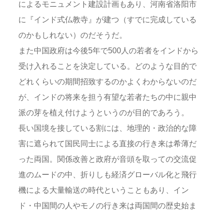
によるモニュメント建設計画もあり、河南省洛阳市
に『インド式仏教寺』が建つ（すでに完成している
のかもしれない）のだそうだ。
また中国政府は今後5年で500人の若者をインドから
受け入れることを決定している。どのような目的で
どれくらいの期間招致するのかよくわからないのだ
が、インドの将来を担う有望な若者たちの中に親中
派の芽を植え付けようというのが目的であろう。
長い国境を接している割には、地理的・政治的な障
害に遮られて国民同士による直接の行き来は希薄だ
った両国。関係改善と政府が音頭を取っての交流促
進のムードの中、折りしも経済グローバル化と飛行
機による大量輸送の時代ということもあり、イン
ド・中国間の人やモノの行き来は両国間の歴史始ま