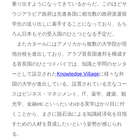
乗り出すようになってきているからだ。このほどサ
ウジアラビア政府は先進各国に相当数の政府派遣留
学生の送り出しに着手することになっており、もち
ろん日本もその受入国のひとつとなる予定だ。
またカタールにはアメリカから複数の大学院が現
地分校を進出しており、アラブ首長国連邦を構成す
る首長国のひとつドバイでは、知識と学問のセンタ
ーとして設立された
Knowledge Village
に様々な外
国の大学が進出している。設置されている主なコー
スはビジネス・マネジメント、IT、薬学、建築、観
光学、金融etc.といったいわゆる実学ばかり目に付
くことから、まさに脱石油による知識経済化を目指
すための人材を育成したいという姿勢が感じられ
る。