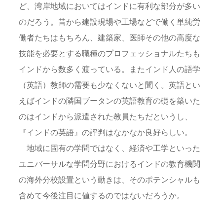
ど、湾岸地域においてはインドに有利な部分が多い
のだろう。昔から建設現場や工場などで働く単純労
働者たちはもちろん、建築家、医師その他の高度な
技能を必要とする職種のプロフェッショナルたちも
インドから数多く渡っている。またインド人の語学
（英語）教師の需要も少なくないと聞く。英語とい
えばインドの隣国ブータンの英語教育の礎を築いた
のはインドから派遣された教員たちだというし、
『インドの英語』の評判はなかなか良好らしい。
地域に固有の学問ではなく、経済や工学といった
ユニバーサルな学問分野におけるインドの教育機関
の海外分校設置という動きは、そのポテンシャルも
含めて今後注目に値するのではないだろうか。