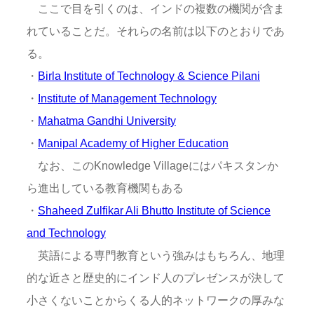
ここで目を引くのは、インドの複数の機関が含ま
れていることだ。それらの名前は以下のとおりであ
る。
・
Birla Institute of Technology & Science Pilani
・
Institute of Management Technology
・
Mahatma Gandhi University
・
Manipal Academy of Higher Education
なお、このKnowledge Villageにはパキスタンか
ら進出している教育機関もある
・
Shaheed Zulfikar Ali Bhutto Institute of Science
and Technology
英語による専門教育という強みはもちろん、地理
的な近さと歴史的にインド人のプレゼンスが決して
小さくないことからくる人的ネットワークの厚みな