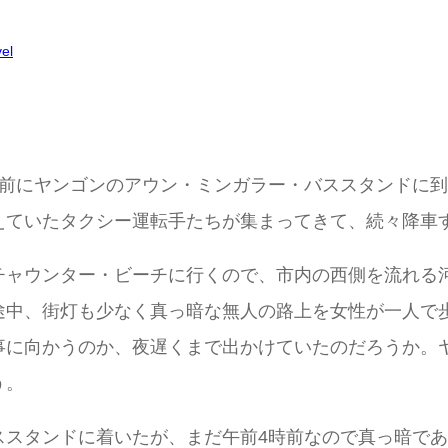
vel
し前にヤンゴンのアウン・ミンガラー・バススタンドに
えていたタクシー運転手たちが集まってきて、続々降車
チャウンター・ビーチに行くので、市内の西側を流れる
途中、街灯も少なく真っ暗な無人の路上を女性が一人で
事に向かうのか、夜遅くまで出かけていたのだろうか。
う。
スタンドに着いたが、まだ午前4時前なので真っ暗であ