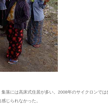
集落には高床式住居が多い。2008年のサイクロンでは
は感じられなかった。