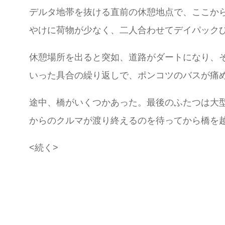
デルタ地帯を抜ける直前の休憩地点で、ここか
やけに荷物が少なく、二人合わせてデイパック
休憩場所を出ると突如、道路がダートになり、
いった具合の繰り返しで、ポンコツのバスが痛
途中、橋がいくつかあった。最後のふたつは大
からのクルマが渡り終えるのを待ってから橋を
<続く>