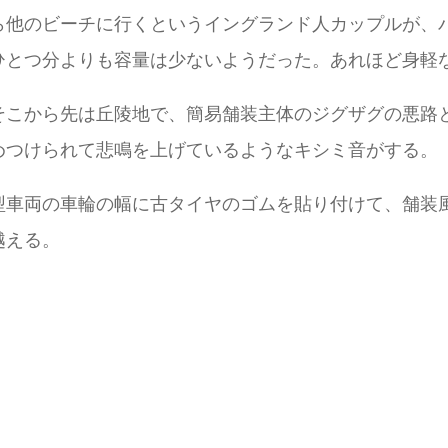
ら他のビーチに行くというイングランド人カップルが、
ひとつ分よりも容量は少ないようだった。あれほど身軽
そこから先は丘陵地で、簡易舗装主体のジグザグの悪路
めつけられて悲鳴を上げているようなキシミ音がする。
型車両の車輪の幅に古タイヤのゴムを貼り付けて、舗装
越える。