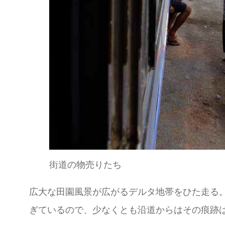
街道の物売りたち
広大な田園風景が広がるデルタ地帯をひた走る。
ぎているので、少なくとも沿道からはその痕跡