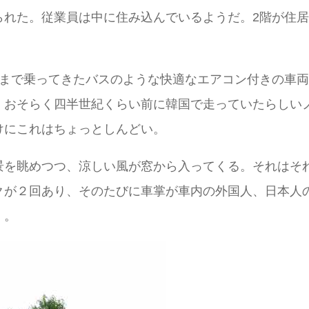
られた。従業員は中に住み込んでいるようだ。2階が住
ンまで乗ってきたバスのような快適なエアコン付きの車
、おそらく四半世紀くらい前に韓国で走っていたらしい
けにこれはちょっとしんどい。
景を眺めつつ、涼しい風が窓から入ってくる。それはそ
クが２回あり、そのたびに車掌が車内の外国人、日本人
く。