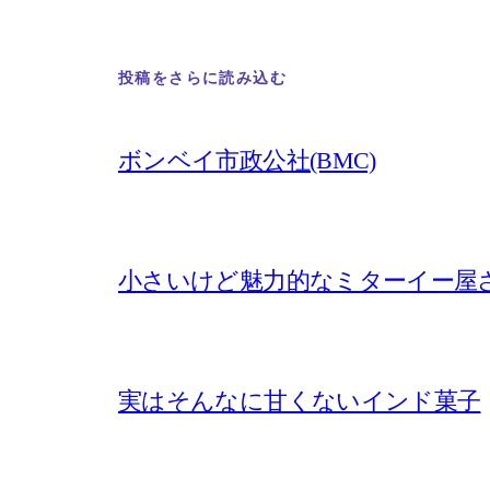
投稿をさらに読み込む
ボンベイ市政公社(BMC)
小さいけど魅力的なミターイー屋
実はそんなに甘くないインド菓子