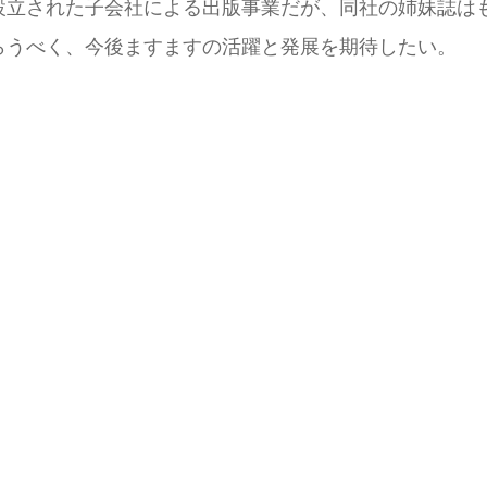
た子会社による出版事業だが、同社の姉妹誌はもちろんのこと
らうべく、今後ますますの活躍と発展を期待したい。