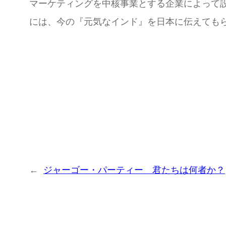
マーケティングを中核事業とする企業によって設立され
には、今の『元気なインド』を日本に伝えても
←
ジャーゴー・パーティー 君たちは何者か？