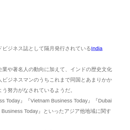
ドビジネス誌として隔月発行されている
India
企業や著名人の動向に加えて、インドの歴史文化
人ビジネスマンのうちこれまで同国とあまりかか
よう努力がなされているようだ。
s Today』『Vietnam Business Today』『Dubai
gKong Business Today』といったアジア他地域に関す