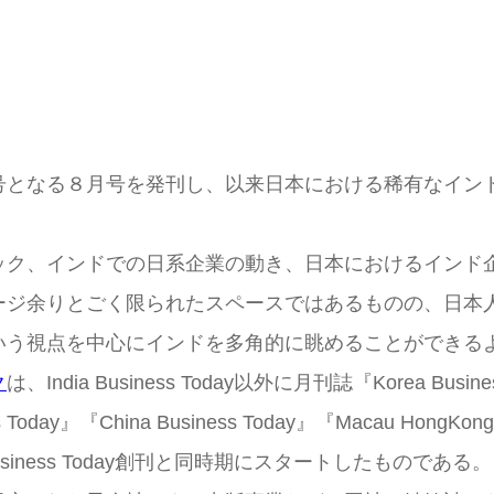
号となる８月号を発刊し、以来日本における稀有なイン
ック、インドでの日系企業の動き、日本におけるインド
ージ余りとごく限られたスペースではあるものの、日本
いう視点を中心にインドを多角的に眺めることができる
ク
は、India Business Today以外に月刊誌『Korea Busines
s Today』『China Business Today』『Macau Hon
siness Today創刊と同時期にスタートしたものである。