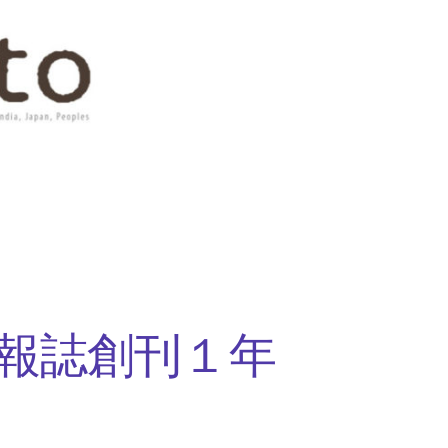
報誌創刊１年