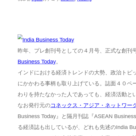
昨年、プレ創刊号としての４月号、正式な創刊
Business Today
。
インドにおける経済トレンドの大勢、政治トピ
にかかわる事柄も取り上げている。誌面４０ペ
わりを持たなかった人であっても、経済活動と
なお発行元の
コネックス・アジア・ネットワー
Business Today』と隔月刊誌『ASEAN Busines
る経済誌も出しているが、どれも先述のIndia Bu