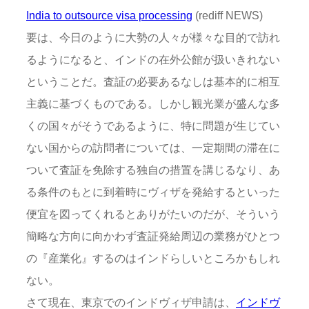
India to outsource visa processing
(rediff NEWS)
要は、今日のように大勢の人々が様々な目的で訪れ
るようになると、インドの在外公館が扱いきれない
ということだ。査証の必要あるなしは基本的に相互
主義に基づくものである。しかし観光業が盛んな多
くの国々がそうであるように、特に問題が生じてい
ない国からの訪問者については、一定期間の滞在に
ついて査証を免除する独自の措置を講じるなり、あ
る条件のもとに到着時にヴィザを発給するといった
便宜を図ってくれるとありがたいのだが、そういう
簡略な方向に向かわず査証発給周辺の業務がひとつ
の『産業化』するのはインドらしいところかもしれ
ない。
さて現在、東京でのインドヴィザ申請は、
インドヴ