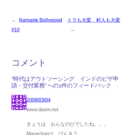
←
Namaste Bollywood
トラも大変 村人も大変
#10
→
コメント
“時代はアウトソーシング インドのビザ申
請・交付業務” への2件のフィードバック
2008/03/04
www.daum.net
きょうは おんなのひでしたね。。。
Mayachanは げんき？